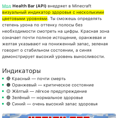
Мод
Health Bar (API)
внедряет в Minecraft
визуальный индикатор здоровья с несколькими
цветовыми уровнями
. Ты сможешь определять
степень урона по оттенку полосы без
необходимости смотреть на цифры. Красная зона
означает почти полное истощение, оранжевая и
желтая указывают на пониженный запас, зеленая
говорит о стабильном состоянии, а синяя
демонстрирует высокий уровень выносливости.
Индикаторы
🔴 Красный — почти смерть
🟠 Оранжевый — критическое состояние
🟡 Жёлтый — лёгкое предупреждение
🟢 Зелёный — нормальное здоровье
🔵 Синий — очень высокий запас здоровья