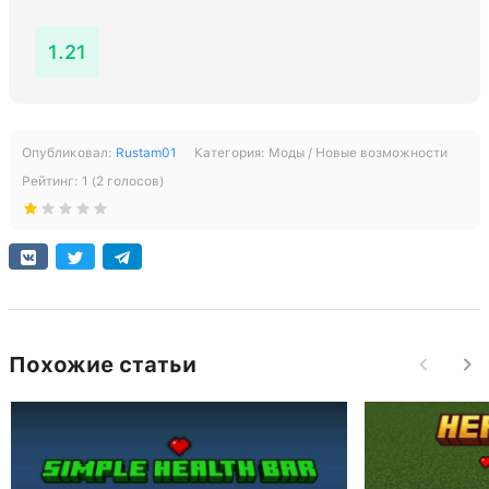
1.21
Опубликовал:
Rustam01
Категория:
Моды / Новые возможности
Рейтинг:
1
(
2
голосов)
Похожие статьи