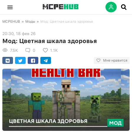
MCPEHUB
»
Моды
»
Мод: Цветная шкала здоровья
20:30, 18 фев 26
Мод: Цветная шкала здоровья
7.5K
0
1.1K
Мне нравится