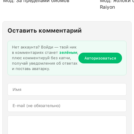
Мод: За пределами биомов
Мод: Яблоки 
Raiyon
Оставить комментарий
Нет аккаунта? Войди — твой ник
в комментариях станет
зелёным
,
плюс комментируй без капчи,
Авторизоваться
получай уведомления об ответах
и поставь аватарку.