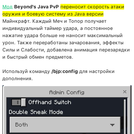
Мод
Beyond's Java PvP
переносит скорость атаки
оружия и боевую систему из Java версии
Майнкрафт. Каждый Меч и Топор получает
индивидуальный таймер удара, а постоянное
нажатие удара больше не наносит максимальный
урон. Также переработаны зачарования, эффекты
Силы и Слабости, добавлена анимация перезарядки
и быстрый обмен предметов.
Используй команду
/bjp:config
для настройки
дополнения.