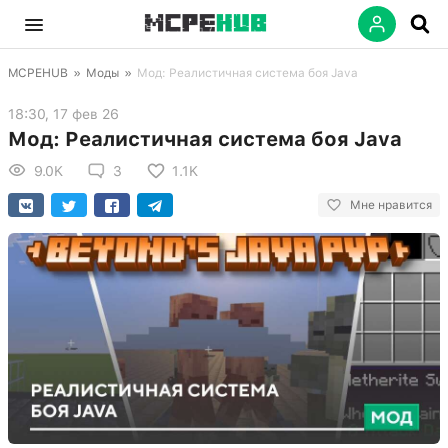
MCPEHUB
»
Моды
»
Мод: Реалистичная система боя Java
18:30, 17 фев 26
Мод: Реалистичная система боя Java
9.0K
3
1.1K
Мне нравится