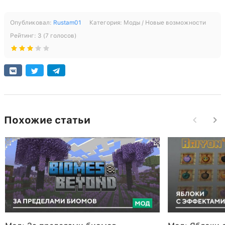
Опубликовал:
Rustam01
Категория:
Моды / Новые возможности
Рейтинг:
3
(
7
голосов)
Похожие статьи