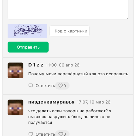
Отправить
D 1 z z
11:00, 06 апр 26
Почему мечи перевёрнутый как это исправить
Ответить
0
пизденкамуравья
17:07, 19 мар 26
что делать если топоры не работают? я
пытаюсь разрушить блок, но ничего не
получается
Ответить
0