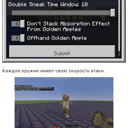
Каждое оружие имеет свою скорость атаки.