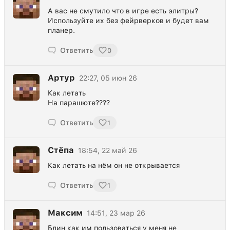
А вас не смутило что в игре есть элитры?
Используйте их без фейрверков и будет вам
планер.
Ответить
0
Артур
22:27, 05 июн 26
Как летать
На парашюте????
Ответить
1
Стёпа
18:54, 22 май 26
Как летать на нём он не открывается
Ответить
1
Максим
14:51, 23 мар 26
Блин как им пользоваться у меня не