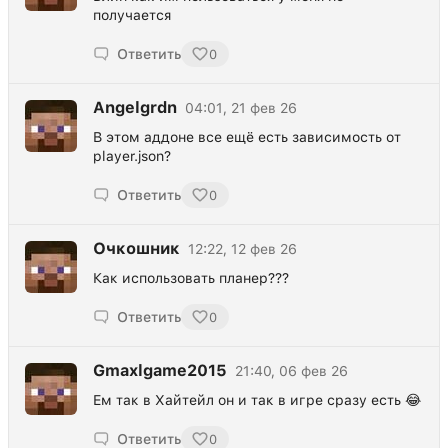
получается
Ответить
0
Angelgrdn
04:01, 21 фев 26
В этом аддоне все ещё есть зависимость от
player.json?
Ответить
0
Очкошник
12:22, 12 фев 26
Как использовать планер???
Ответить
0
Gmaxlgame2015
21:40, 06 фев 26
Ем так в Хайтейл он и так в игре сразу есть 😂
Ответить
0