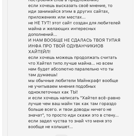
если хочешь высказать своё мнение, то
иди занимайся этим в других сайтах,
приложениях или местах...
не НЕ ТУТ! этот сайт создан для любителей
майна и желающих интересных
дополнений...
И НАМ ВООБЩЕ НЕ СДАЛАСЬ ТВОЯ ТУПАЯ
ИНФА ПРО ТВОЙ ОДУВАНЧИКИОВ
ХАЙТЕЙЛ!
если хочешь можешь продолжать считать
что Хайтел типо лучше майна... но всем
нам будет абсолютно паралельно что ты
там думаешь!
мы обычные любители Майнкрафт вообще
не учитываем мнения подобных
одноклеточных как ТЫ!
и если хочешь написать "Хайтел всё-равно
лучше чем ваш майн так как там гораздо
больше всего. и твои доводы ничего не
значат", то просто иди скажи это в стену...
если задел чуства то знай что меня это
вообще не колышет...