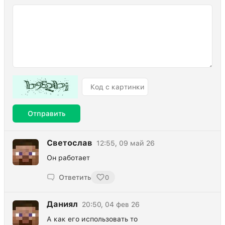
Отправить
Светослав
12:55, 09 май 26
Он работает
Ответить
0
Даниял
20:50, 04 фев 26
А как его использовать то