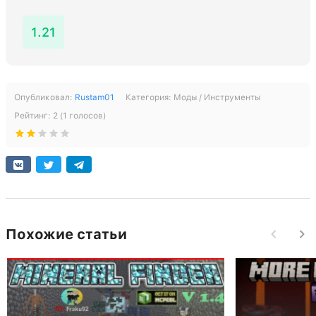
1.21
Опубликовал:
Rustam01
Категория:
Моды / Инструменты
Рейтинг:
2
(
1
голосов)
Похожие статьи