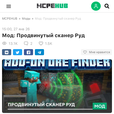
MCPEHUB
»
Моды
»
Мод: Продвинутый сканер Руд
15:00, 27 янв 26
Мод: Продвинутый сканер Руд
13.1K
2
1.5K
Мне нравится