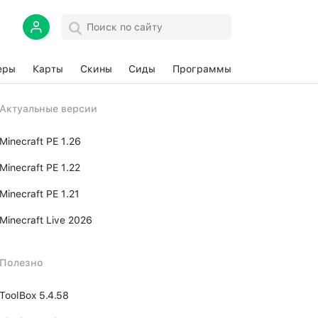
еры
Карты
Скины
Сиды
Программы
Актуальные версии
Minecraft PE 1.26
Minecraft PE 1.22
Minecraft PE 1.21
Minecraft Live 2026
Полезно
ToolBox 5.4.58