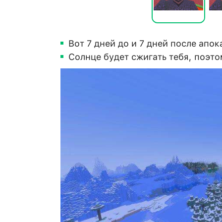
Вот 7 дней до и 7 дней после апо
Солнце будет сжигать тебя, поэт