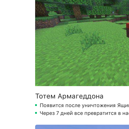
Тотем Армагеддона
Появится после уничтожения Ящи
Через 7 дней все превратится в н