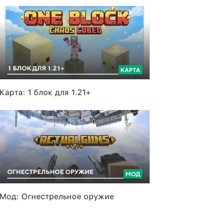
Карта: 1 блок для 1.21+
Мод: Огнестрельное оружие