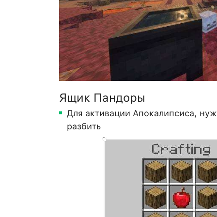
Ящик Пандоры
Для активации Апокалипсиса, нужн
разбить