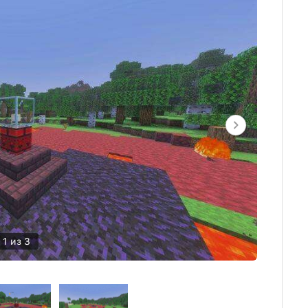
1 из 3