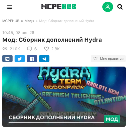
MCPEHUB
»
Моды
»
Мод: Сборник дополнений Hydra
10:45, 08 авг 26
Мод: Сборник дополнений Hydra
21.0K
6
2.8K
Мне нравится