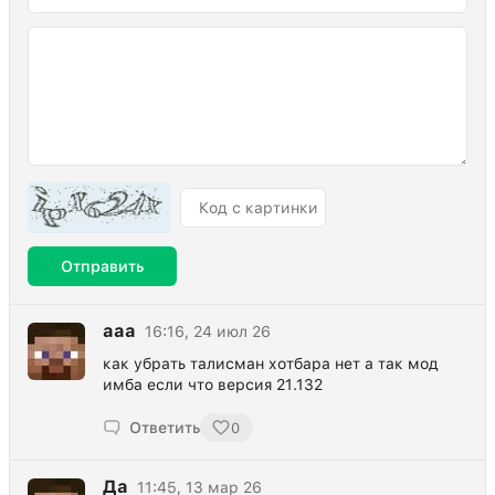
Отправить
ааа
16:16, 24 июл 26
как убрать талисман хотбара нет а так мод
имба если что версия 21.132
Ответить
0
Да
11:45, 13 мар 26