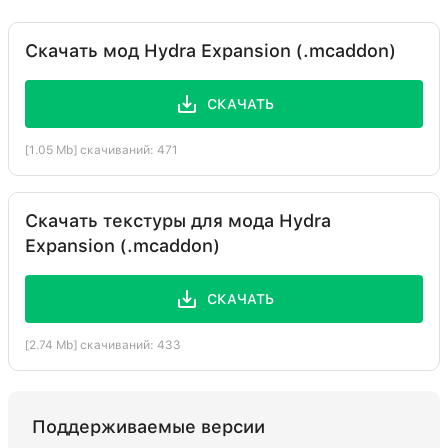
Скачать мод Hydra Expansion (.mcaddon)
СКАЧАТЬ
[1.05 Mb] скачиваний: 471
Скачать текстуры для мода Hydra
Expansion (.mcaddon)
СКАЧАТЬ
[2.74 Mb] скачиваний: 433
Поддерживаемые версии