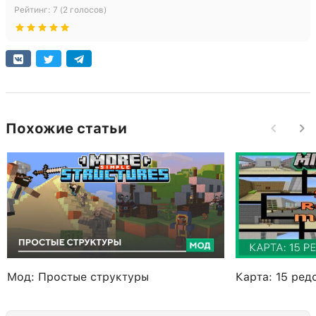
Рейтинг:
7
(
2
голосов)
Похожие статьи
Мод: Простые структуры
Карта: 15 ре