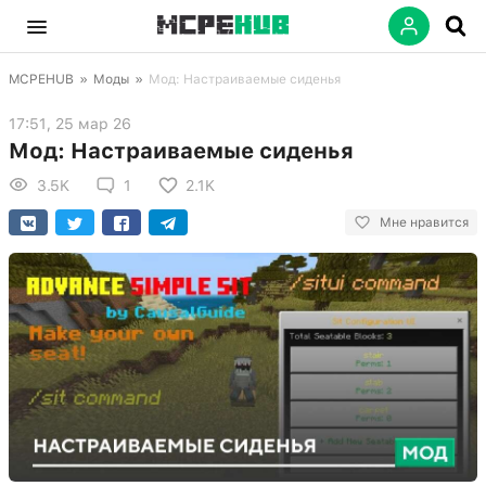
MCPEHUB
»
Моды
»
Мод: Настраиваемые сиденья
17:51, 25 мар 26
Мод: Настраиваемые сиденья
3.5K
1
2.1K
Мне нравится