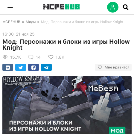
MCPEHUB
»
Моды
»
Мод: Персонажи и блоки из игры Hollow Knight
16:00, 21 ноя 25
Мод: Персонажи и блоки из игры Hollow
Knight
15.7K
14
1.8K
Мне нравится