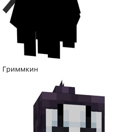
Гриммкин