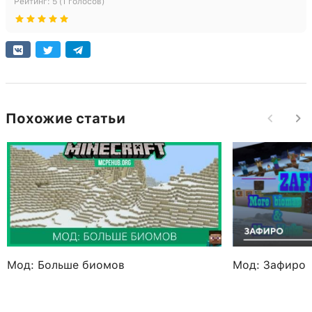
Рейтинг:
5
(
1
голосов)
Похожие статьи
Мод: Больше биомов
Мод: Зафиро