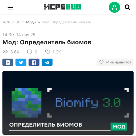
MCPEHUB
»
Моды
»
Мод: Определитель биомов
14:30, 14 ноя 25
Мод: Определитель биомов
6.6K
0
1.2K
Мне нравится