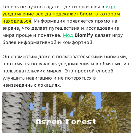
Теперь не нужно гадать, где ты оказался в
игре
—
уведомление всегда подскажет биом, в котором
находишься
. Информация появляется прямо на
экране, что делает путешествия и исследование
мира проще и понятнее.
Мод
Biomify
делает игру
более информативной и комфортной.
Он совместим даже с пользовательскими биомами,
поэтому ты получаешь уведомления и в обычных, и в
пользовательских мирах. Это простой способ
улучшить навигацию и не потеряться в
неизведанных локациях.