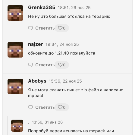
Grenka385
18:51, 26 ноя 25
Не ну это большая отсылка на терарию
Ответить
0
najzer
19:34, 24 ноя 25
обновите до 1.21.40 пожалуйста
Ответить
0
Abobys
15:36, 22 ноя 25
Я не могу скачать пишет zip файл а написано
mppact
Ответить
0
.
13:56, 31 янв 26
Попробуй переименовать на mcpack или