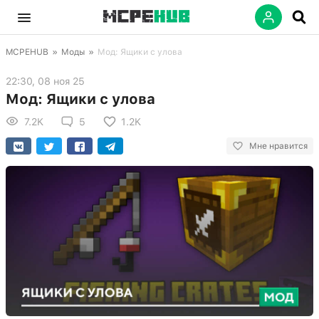
MCPEHUB
»
Моды
»
Мод: Ящики с улова
22:30, 08 ноя 25
Мод: Ящики с улова
7.2K
5
1.2K
Мне нравится