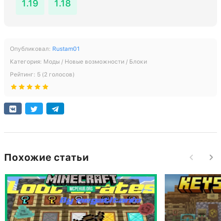
1.19
1.18
Опубликовал:
Rustam01
Категория:
Моды / Новые возможности / Блоки
Рейтинг:
5
(
2
голосов)
Похожие статьи