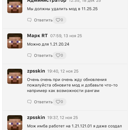
Администратор
12:35, 18 дек 25
Мы должны удалить мод в 11.25.25
Ответить
0
Марк RT
07:59, 13 ноя 25
Можно для 1.21.20.24
Ответить
0
zpsskin
19:40, 12 ноя 25
Очень очень при очень жду обновления
пожалуйста обновите мод и добавьте что-то
например как возможности рангам
Ответить
0
zpsskin
19:37, 12 ноя 25
Мож имба работет на 1.21.121.01 я даже создал