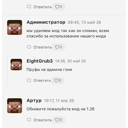
Ответить
0
Администратор
08:45, 13 май 26
мы удаляем мод так как он сломан, всем
спасибо за использование нашего мода
Ответить
0
EightGrub3
14:38, 30 май 26
Пруфы на админа гони
Ответить
0
Артур
19:17, 11 апр 26
Обновите пожалуйста мод на 1.26
Ответить
0