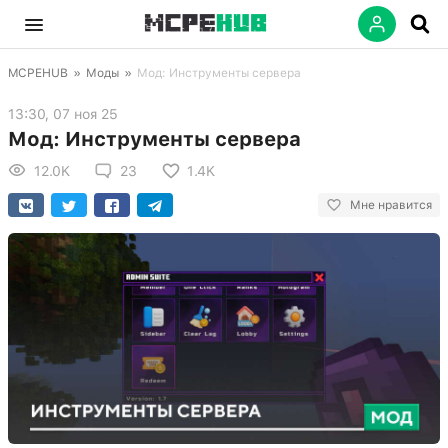
MCPEHUB
»
Моды
»
Мод: Инструменты сервера
13:30, 07 ноя 25
Мод: Инструменты сервера
12.0K
23
1.4K
Мне нравится