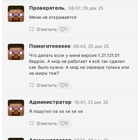
Проверятель.
08:07, 29 дек 25
Меню не открывается
Ответить
1
Помогитееееее
08:43, 25 дек 25
Что делать если у меня версия 1.21.121.01
бедрок. А мод не работает я всё так сделал
как было нужно. А мод на сервера толька или
на миры тож?
Ответить
0
Администратор
16:41, 22 дек 25
Я пошутил хе хе хе хе хе
Ответить
0