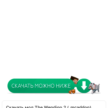
Скачать мод The Wendigo 2 (.mcaddon)