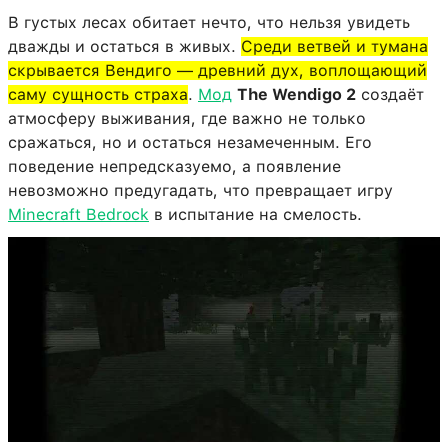
В густых лесах обитает нечто, что нельзя увидеть
дважды и остаться в живых.
Среди ветвей и тумана
скрывается Вендиго — древний дух, воплощающий
саму сущность страха
.
Мод
The Wendigo 2
создаёт
атмосферу выживания, где важно не только
сражаться, но и остаться незамеченным. Его
поведение непредсказуемо, а появление
невозможно предугадать, что превращает игру
Minecraft Bedrock
в испытание на смелость.