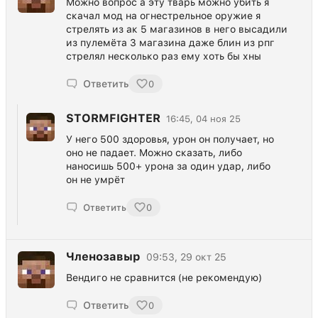
Можно вопрос а эту тварь можно убить я
скачал мод на огнестрельное оружие я
стрелять из ак 5 магазинов в него высадили
из пулемёта 3 магазина даже блин из рпг
стрелял несколько раз ему хоть бы хны
Ответить
0
STORMFIGHTER
16:45, 04 ноя 25
У него 500 здоровья, урон он получает, но
оно не падает. Можно сказать, либо
наносишь 500+ урона за один удар, либо
он не умрёт
Ответить
0
Членозавыр
09:53, 29 окт 25
Вендиго не сравнится (не рекомендую)
Ответить
0