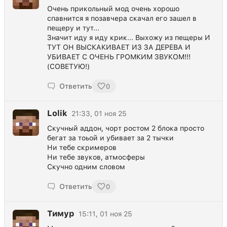
Очень прикольный мод очень хорошо
спавнится я позавчера скачал его зашел в
пещеру и тут...
Значит иду я иду крик... Выхожу из пещеры И
ТУТ ОН ВЫСКАКИВАЕТ ИЗ ЗА ДЕРЕВА И
УБИВАЕТ С ОЧЕНЬ ГРОМКИМ ЗВУКОМ!!!
(СОВЕТУЮ!)
Ответить
0
Lolik
21:33, 01 ноя 25
Скучный аддон, чорт ростом 2 блока просто
бегат за тоьой и убивает за 2 тычки
Ни тебе скримеров
Ни тебе звуков, атмосферы
Скучно одним словом
Ответить
0
Тимур
15:11, 01 ноя 25