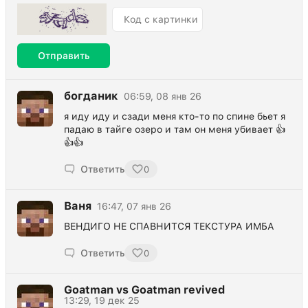
Отправить
богданик
06:59, 08 янв 26
я иду иду и сзади меня кто-то по спине бьет я
падаю в тайге озеро и там он меня убивает 👍
👍👍
Ответить
0
Ваня
16:47, 07 янв 26
ВЕНДИГО НЕ СПАВНИТСЯ ТЕКСТУРА ИМБА
Ответить
0
Goatman vs Goatman revived
13:29, 19 дек 25