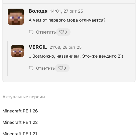
Володя
14:01, 27 окт 25
А чем от первого мода отличается?
Ответить
0
VERGIL
21:08, 28 окт 25
.. Возможно, названием. Это-же вендиго 2))
Ответить
0
Актуальные версии
Minecraft PE 1.26
Minecraft PE 1.22
Minecraft PE 1.21