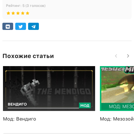
Рейтинг:
5
(
3
голосов)
Похожие статьи
Мод: Вендиго
Мод: Мезозой