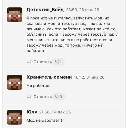
Детектив_Войд
23:50, 23 июн 26
Я пока что не пыталась запустить мод, но
скачала и мод, и текстур пак, я не сильно
понимаю, как это работает, может ли кто-то
объяснить, если я захожу через текстур пак у
меня пишет, что ничего не работает и если
захожу через мод, то тоже. Ничего не
работает.
Ответить
1
Хранитель семени
10:12, 31 янв 26
Не работает
Ответить
0
Юля
21:56, 14 дек 25
Мод не работает ((