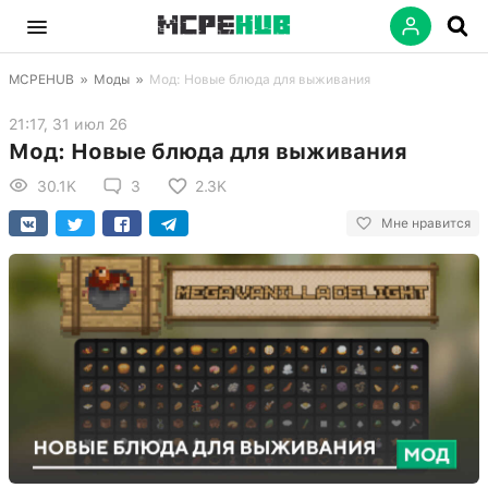
MCPEHUB
»
Моды
»
Мод: Новые блюда для выживания
21:17, 31 июл 26
Мод: Новые блюда для выживания
30.1K
3
2.3K
Мне нравится