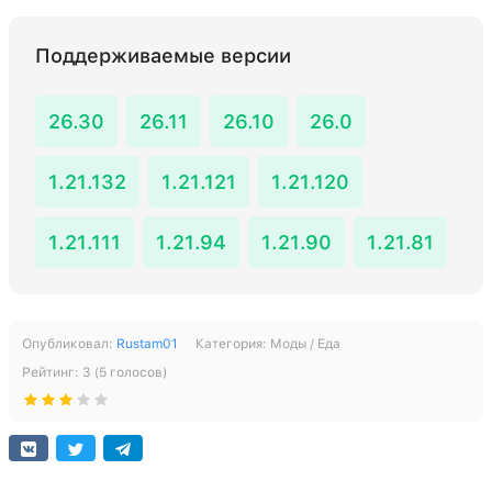
Поддерживаемые версии
26.30
26.11
26.10
26.0
1.21.132
1.21.121
1.21.120
1.21.111
1.21.94
1.21.90
1.21.81
Опубликовал:
Rustam01
Категория:
Моды / Еда
Рейтинг:
3
(
5
голосов)