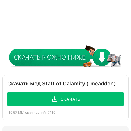
Скачать мод Staff of Calamity (.mcaddon)
СКАЧАТЬ
[10.57 Mb] скачиваний: 7110