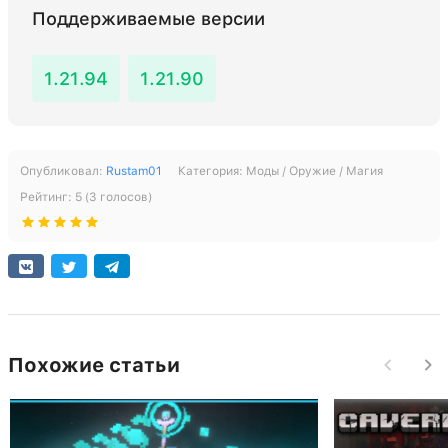
Поддерживаемые версии
1.21.94
1.21.90
Опубликовал:
Rustam01
Категория:
Моды / Оружие / Магия
Рейтинг:
5
(
3
голосов)
Похожие статьи