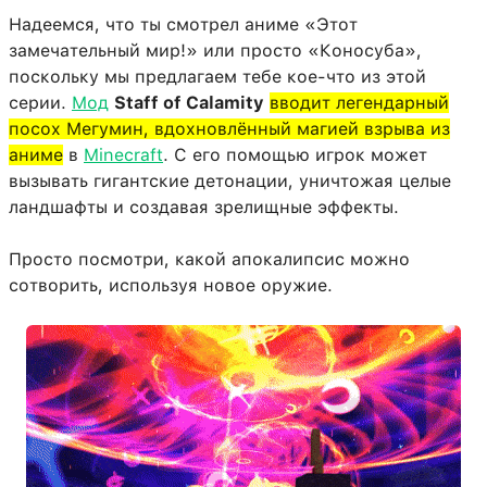
Надеемся, что ты смотрел аниме «Этот
замечательный мир!» или просто «Коносуба»,
поскольку мы предлагаем тебе кое-что из этой
серии.
Мод
Staff of Calamity
вводит легендарный
посох Мегумин, вдохновлённый магией взрыва из
аниме
в
Minecraft
. С его помощью игрок может
вызывать гигантские детонации, уничтожая целые
ландшафты и создавая зрелищные эффекты.
Просто посмотри, какой апокалипсис можно
сотворить, используя новое оружие.