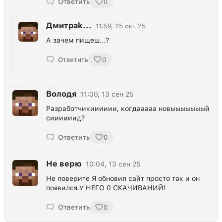
Ответить
0
Дмитpak...
11:59, 25 окт 25
А зачем пищеш...?
Ответить
0
Володя
11:00, 13 сен 25
Разработчикииииии, когдааааа новыыыыыыый
сиииииид?
Ответить
0
Не верю
10:04, 13 сен 25
Не поверите Я обновил сайт просто так и он
появился.У НЕГО 0 СКАЧИВАНИЙ!
Ответить
0