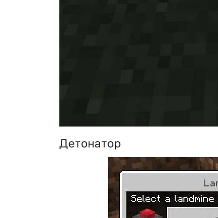
Детонатор