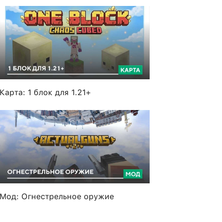
Карта: 1 блок для 1.21+
Мод: Огнестрельное оружие