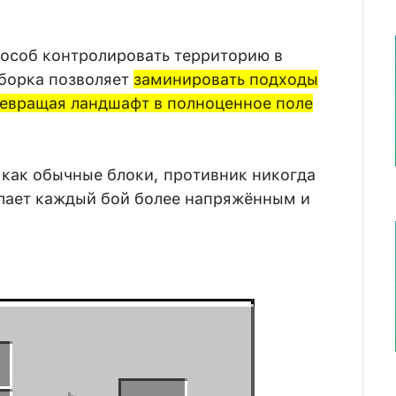
особ контролировать территорию в
борка позволяет
заминировать подходы
превращая ландшафт в полноценное поле
 как обычные блоки, противник никогда
делает каждый бой более напряжённым и