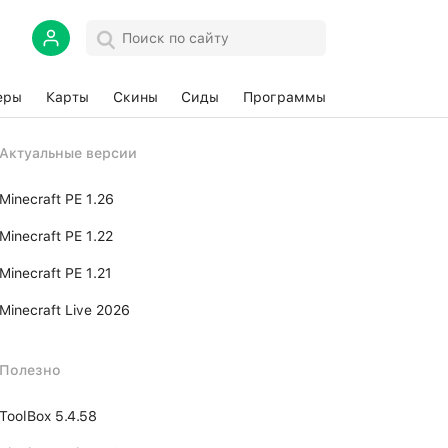
еры
Карты
Скины
Сиды
Программы
Актуальные версии
Minecraft PE 1.26
Minecraft PE 1.22
Minecraft PE 1.21
Minecraft Live 2026
Полезно
ToolBox 5.4.58