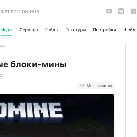
CKET EDITION HUB
Моды
Сервера
Гайды
Текстуры
Постройки
Шейд
ины
ые блоки-мины
27
Мне нравится