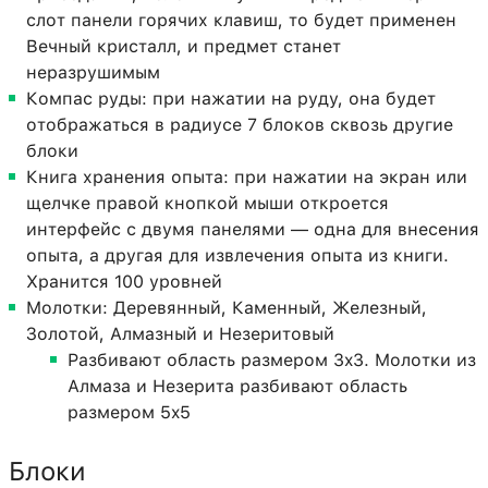
слот панели горячих клавиш, то будет применен
Вечный кристалл, и предмет станет
неразрушимым
Компас руды: при нажатии на руду, она будет
отображаться в радиусе 7 блоков сквозь другие
блоки
Книга хранения опыта: при нажатии на экран или
щелчке правой кнопкой мыши откроется
интерфейс с двумя панелями — одна для внесения
опыта, а другая для извлечения опыта из книги.
Хранится 100 уровней
Молотки: Деревянный, Каменный, Железный,
Золотой, Алмазный и Незеритовый
Разбивают область размером 3x3. Молотки из
Алмаза и Незерита разбивают область
размером 5x5
Блоки