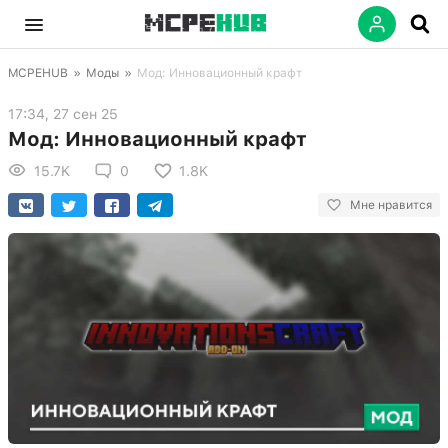
MCPEHUB
»
Моды
»
Мод: Инновационный крафт
17:34, 27 сен 25
Мод: Инновационный крафт
15.7K
0
1.8K
Мне нравится