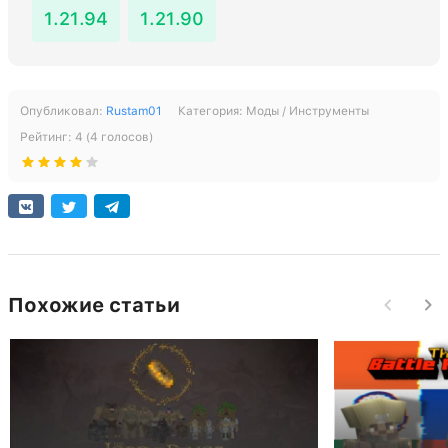
1.21.94
1.21.90
Опубликовал:
Rustam01
Категория:
Моды / Инструменты
Рейтинг:
4
(
4
голосов)
Похожие статьи