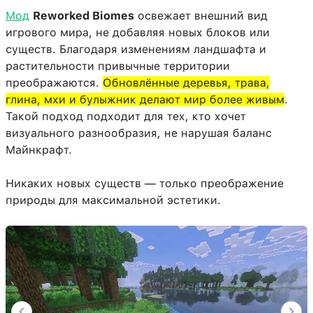
Мод
Reworked Biomes
освежает внешний вид
игрового мира, не добавляя новых блоков или
существ. Благодаря изменениям ландшафта и
растительности привычные территории
преображаются.
Обновлённые деревья, трава,
глина, мхи и булыжник делают мир более живым
.
Такой подход подходит для тех, кто хочет
визуального разнообразия, не нарушая баланс
Майнкрафт.
Никаких новых существ — только преображение
природы для максимальной эстетики.