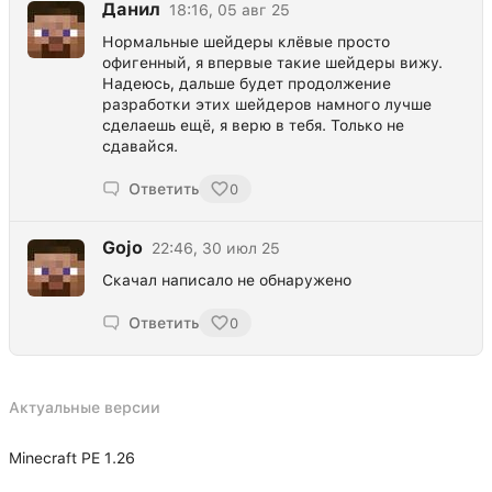
Данил
18:16, 05 авг 25
Нормальные шейдеры клёвые просто
офигенный, я впервые такие шейдеры вижу.
Надеюсь, дальше будет продолжение
разработки этих шейдеров намного лучше
сделаешь ещё, я верю в тебя. Только не
сдавайся.
Ответить
0
Gojo
22:46, 30 июл 25
Скачал написало не обнаружено
Ответить
0
Актуальные версии
Minecraft PE 1.26