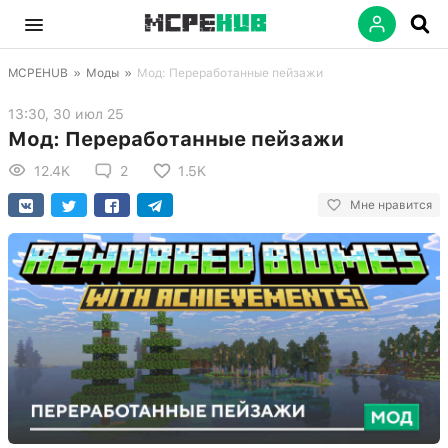
MCPEHUB
»
Моды
»
Мод: Переработанные пейзажи
13:30, 30 июл 25
Мод: Переработанные пейзажи
12.4K
2
1.5K
Мне нравится