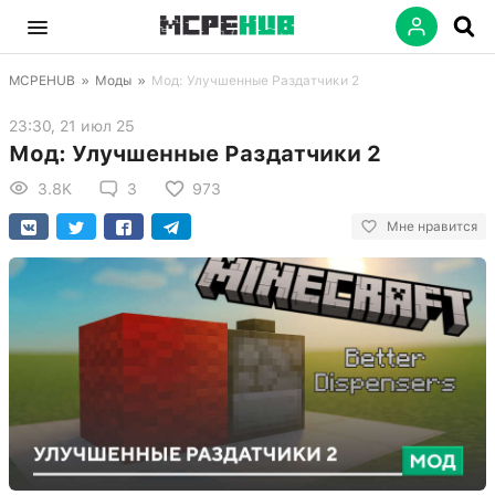
MCPEHUB
»
Моды
»
Мод: Улучшенные Раздатчики 2
23:30, 21 июл 25
Мод: Улучшенные Раздатчики 2
3.8K
3
973
Мне нравится