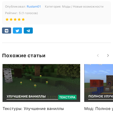
Опубликовал:
Rustam01
Категория:
Моды / Новые возможности
Рейтинг:
5
(
1
голосов)
Похожие статьи
Текстуры: Улучшение ваниллы
Мод: Полное 