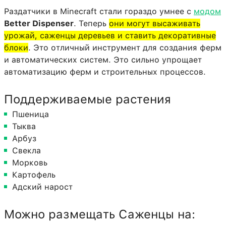
Раздатчики в Minecraft стали гораздо умнее с
модом
Better Dispenser
. Теперь
они могут высаживать
урожай, саженцы деревьев и ставить декоративные
блоки
. Это отличный инструмент для создания ферм
и автоматических систем. Это сильно упрощает
автоматизацию ферм и строительных процессов.
Поддерживаемые растения
Пшеница
Тыква
Арбуз
Свекла
Морковь
Картофель
Адский нарост
Можно размещать Саженцы на: