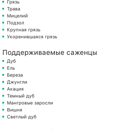
Грязь
Трава
Мицелий
Подзол
Крупная грязь
Укоренившаяся грязь
Поддерживаемые саженцы
Дуб
Ель
Береза
Джунгли
Акация
Темный дуб
Мангровые заросли
Вишня
Светлый дуб