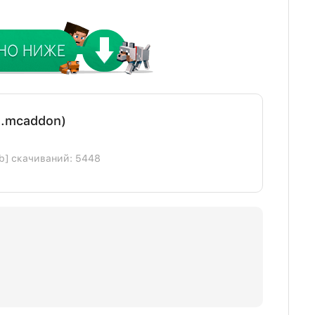
(.mcaddon)
Kb] скачиваний: 5448