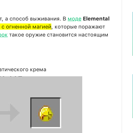
т, а способ выживания. В
моде
Elemental
 с огненной магией
, которые поражают
рок
такое оружие становится настоящим
атического крема