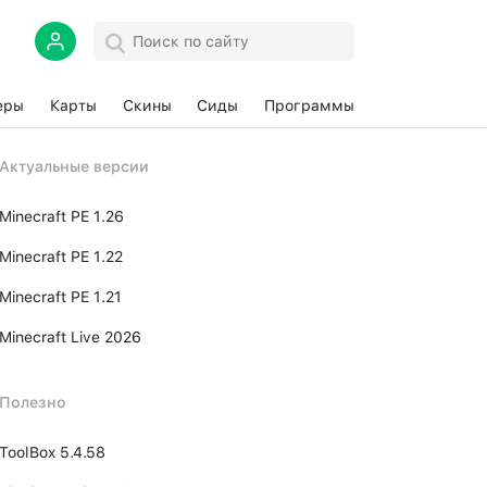
еры
Карты
Скины
Сиды
Программы
Актуальные версии
Minecraft PE 1.26
Minecraft PE 1.22
Minecraft PE 1.21
Minecraft Live 2026
Полезно
ToolBox 5.4.58