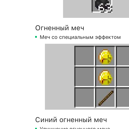
Огненный меч
Меч со специальным эффектом
Синий огненный меч
Улучшение огненного меча