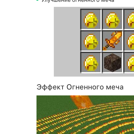
Эффект Огненного меча