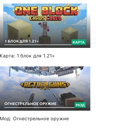
Карта: 1 блок для 1.21+
Мод: Огнестрельное оружие