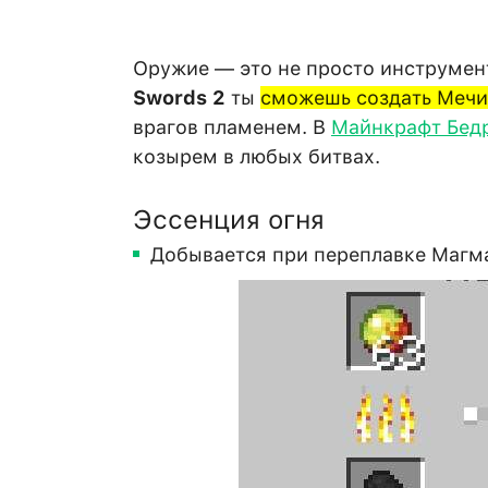
Оружие — это не просто инструмен
Swords 2
ты
сможешь создать Мечи
врагов пламенем. В
Майнкрафт Бед
козырем в любых битвах.
Эссенция огня
Добывается при переплавке Магм