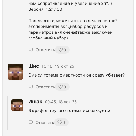
нам сопротивление и увеличение хп?..)
Версия: 1.21.130
Подскажите,может я что то делаю не так?
эксперименты вкл.,набор ресурсов и
параметров включены(также выключен
глобальный набор)
Ответить
0
Шис
13:18, 19 окт 25
Смысл тотема смертности он сразу убивает?
Ответить
0
Ишак
09:45, 18 дек 25
В крафте другого тотема используется
Ответить
0