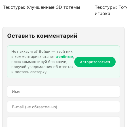
Текстуры: Улучшенные 3D тотемы
Текстуры: Тот
игрока
Оставить комментарий
Нет аккаунта? Войди — твой ник
в комментариях станет
зелёным
,
плюс комментируй без капчи,
Авторизоваться
получай уведомления об ответах
и поставь аватарку.