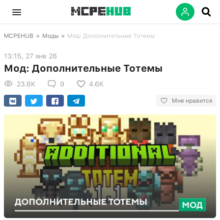
MCPEHUB
»
Моды
»
Мод: Дополнительные Тотемы
13:15, 27 янв 26
Мод: Дополнительные Тотемы
23.6K
9
4.6K
Мне нравится