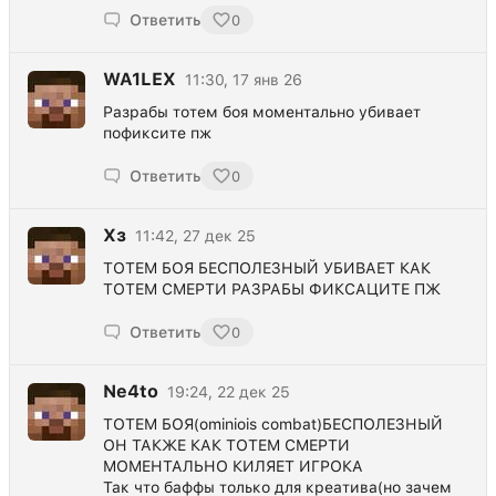
Ответить
0
WA1LEX
11:30, 17 янв 26
Разрабы тотем боя моментально убивает
пофиксите пж
Ответить
0
Хз
11:42, 27 дек 25
ТОТЕМ БОЯ БЕСПОЛЕЗНЫЙ УБИВАЕТ КАК
ТОТЕМ СМЕРТИ РАЗРАБЫ ФИКСАЦИТЕ ПЖ
Ответить
0
Ne4to
19:24, 22 дек 25
ТОТЕМ БОЯ(ominiois combat)БЕСПОЛЕЗНЫЙ
ОН ТАКЖЕ КАК ТОТЕМ СМЕРТИ
МОМЕНТАЛЬНО КИЛЯЕТ ИГРОКА
Так что баффы только для креатива(но зачем