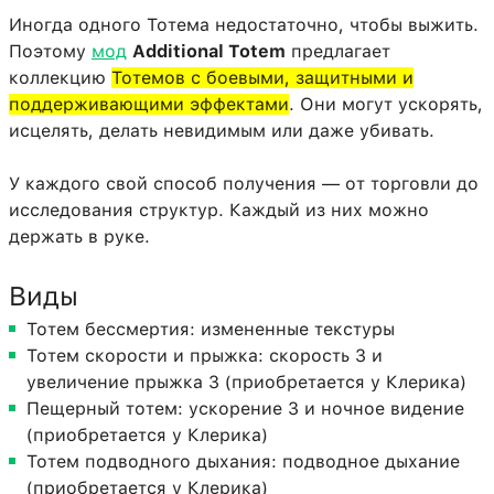
Иногда одного Тотема недостаточно, чтобы выжить.
Поэтому
мод
Additional Totem
предлагает
коллекцию
Тотемов с боевыми, защитными и
поддерживающими эффектами
. Они могут ускорять,
исцелять, делать невидимым или даже убивать.
У каждого свой способ получения — от торговли до
исследования структур. Каждый из них можно
держать в руке.
Виды
Тотем бессмертия: измененные текстуры
Тотем скорости и прыжка: скорость 3 и
увеличение прыжка 3 (приобретается у Клерика)
Пещерный тотем: ускорение 3 и ночное видение
(приобретается у Клерика)
Тотем подводного дыхания: подводное дыхание
(приобретается у Клерика)