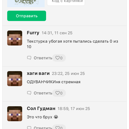
Отправить
Furry
14:31, 11 сен 25
Текстурка убогая хотя пытались сделать 0 из
10
Ответить
0
хаги ваги
23:22, 25 июн 25
ОДУВАНЧИКИня стремная
Ответить
0
Сол Гудман
18:59, 17 июн 25
Это что брух 😭
Ответить
0