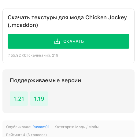
Скачать текстуры для мода Chicken Jockey
(.mcaddon)
СКАЧАТЬ
[155.92 Kb] скачиваний: 219
Поддерживаемые версии
1.21
1.19
Опубликовал:
Rustam01
Категория:
Моды / Мобы
Рейтинг:
4
(
3
голосов)