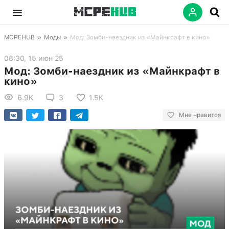
MCPEHUB
»
Моды
»
Мод: Зомби-наездник из «Майнкрафт в кино»
08:30, 15 июн 25
Мод: Зомби-наездник из «Майнкрафт в
кино»
6.9K
3
1.5K
Мне нравится