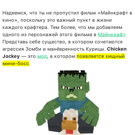
Надеемся, что ты не пропустил фильм «Майнкрафт в
кино», поскольку это важный пункт в жизни
каждого крафтера. Тем более, что мы добавляем
одного из персонажей этого фильма в
Майнкрафт
.
Представь себе существо, в котором сочетаются
агрессия Зомби и манёвренность Курицы.
Chicken
Jockey
— это
мод
, в котором
появляется хищный
мини-босс
.