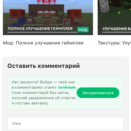
Мод: Полное улучшение геймплея
Текстуры: Ул
Оставить комментарий
Нет аккаунта? Войди — твой ник
в комментариях станет
зелёным
,
плюс комментируй без капчи,
Авторизоваться
получай уведомления об ответах
и поставь аватарку.