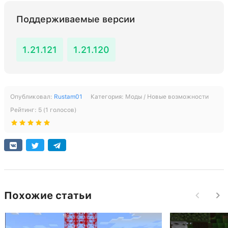
Поддерживаемые версии
1.21.121
1.21.120
Опубликовал:
Rustam01
Категория:
Моды / Новые возможности
Рейтинг:
5
(
1
голосов)
Похожие статьи