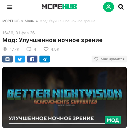
MCPEHUB
»
Моды
»
Мод: Улучшенное ночное зрение
16:36, 01 фев 26
Мод: Улучшенное ночное зрение
17.7K
4
4.5K
Мне нравится