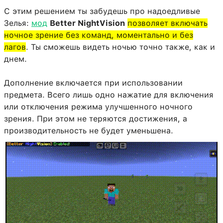
С этим решением ты забудешь про надоедливые
Зелья:
мод
Better NightVision
позволяет включать
ночное зрение без команд, моментально и без
лагов
. Ты сможешь видеть ночью точно также, как и
днем.
Дополнение включается при использовании
предмета. Всего лишь одно нажатие для включения
или отключения режима улучшенного ночного
зрения. При этом не теряются достижения, а
производительность не будет уменьшена.