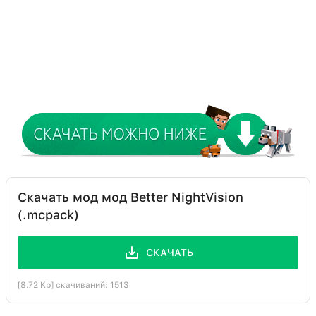
Скачать мод мод Better NightVision
(.mcpack)
СКАЧАТЬ
[8.72 Kb] скачиваний: 1513