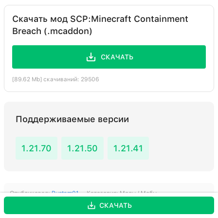
Скачать мод SCP:Minecraft Containment
Breach (.mcaddon)
СКАЧАТЬ
[89.62 Mb] скачиваний: 29506
Поддерживаемые версии
1.21.70
1.21.50
1.21.41
Опубликовал:
Rustam01
Категория:
Моды / Мобы
СКАЧАТЬ
Рейтинг:
4
(
7
голосов)