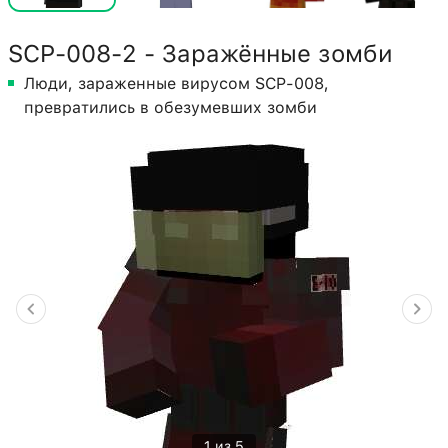
SCP-008-2 - Заражённые зомби
Люди, зараженные вирусом SCP-008,
превратились в обезумевших зомби
1 из 5