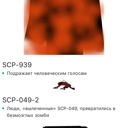
SCP-939
Подражает человеческим голосам
SCP-049-2
Люди, «вылеченные» SCP-049, превратились в
безмозглых зомби