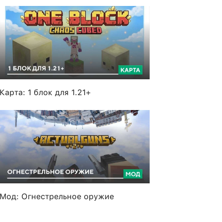
Карта: 1 блок для 1.21+
Мод: Огнестрельное оружие