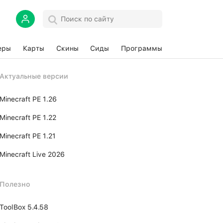
еры
Карты
Скины
Сиды
Программы
Актуальные версии
Minecraft PE 1.26
Minecraft PE 1.22
Minecraft PE 1.21
Minecraft Live 2026
Полезно
ToolBox 5.4.58