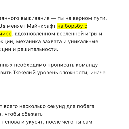
аянного выживания — ты на верном пути.
 Us
меняет Майнкрафт
на борьбу с
мире
, вдохновлённом вселенной игры и
екции, механика захвата и уникальные
кции и решительности.
енных необходимо прописать команду
авить Тяжелый уровень сложности, иначе
т всего несколько секунд для побега
, чтобы сбежать
т снова и укусят, после чего ты сам