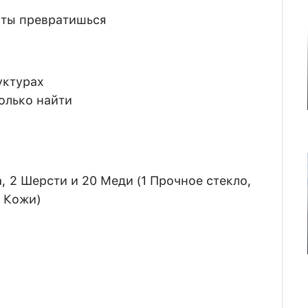
 ты превратишься
уктурах
олько найти
, 2 Шерсти и 20 Меди (1 Прочное стекло,
2 Кожи)