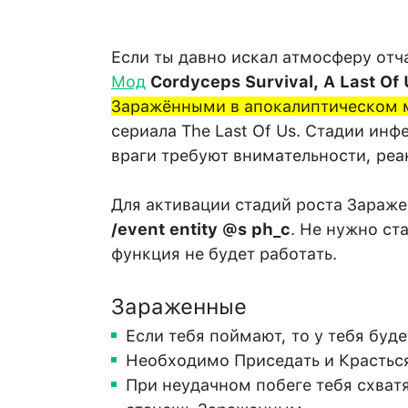
Если ты давно искал атмосферу отч
Мод
Cordyceps Survival, A Last Of
Заражёнными в апокалиптическом 
сериала The Last Of Us. Стадии инф
враги требуют внимательности, реа
Для активации стадий роста Зараж
/event entity @s ph_c
. Не нужно ст
функция не будет работать.
Зараженные
Если тебя поймают, то у тебя буде
Необходимо Приседать и Красться
При неудачном побеге тебя схватя