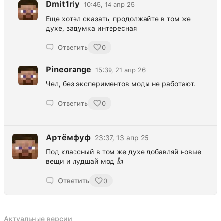
Dmit1riy
10:45, 14 апр 25
Еще хотел сказать, продолжайте в том же
духе, задумка интересная
Ответить
0
Pineorange
15:39, 21 апр 26
Чел, без экспериментов моды не работают.
Ответить
0
Артёмфуф
23:37, 13 апр 25
Под классный в том же духе добавляй новые
вещи и лудшай мод 👍
Ответить
0
Актуальные версии