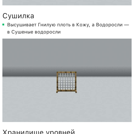
Сушилка
Высушивает Гнилую плоть в Кожу, а Водоросли —
в Сушеные водоросли
Хранилище уровней