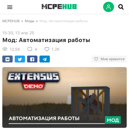
MCPEHUB
»
Моды
»
Мод: Автоматизация работы
15:30, 13 апр 25
Мод: Автоматизация работы
12.5K
4
1.2K
Мне нравится