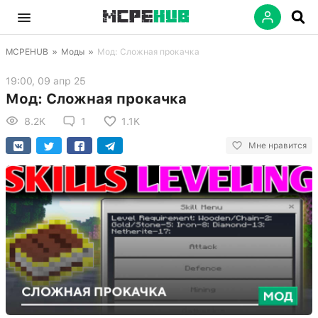
MCPEHUB
»
Моды
»
Мод: Сложная прокачка
19:00, 09 апр 25
Мод: Сложная прокачка
8.2K
1
1.1K
Мне нравится