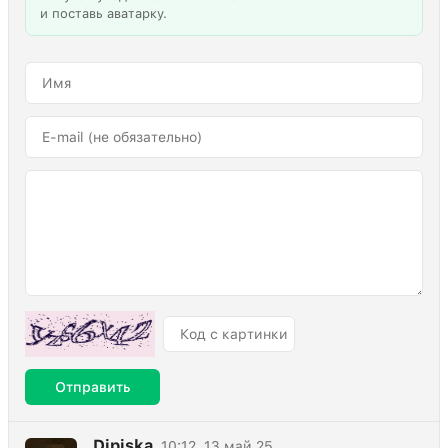
и поставь аватарку.
Отправить
Djpiska
10:12, 13 май 25