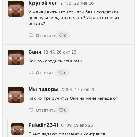
Крутой чел
21:35, 29 янв 26
У меня данжи (то есть эти базы солдат) ге
прогрузились, что делать? Или как мне их
искать?
Ответить
0
Саня
13:47, 26 окт 25
Как руководить воинами
Ответить
0
Мы пидоры
23:04, 17 июл 25
Как их приручить? Они на меня нападают
Ответить
0
Paladin2341
01:09, 09 апр 26
С них падают фрагменты контракта,