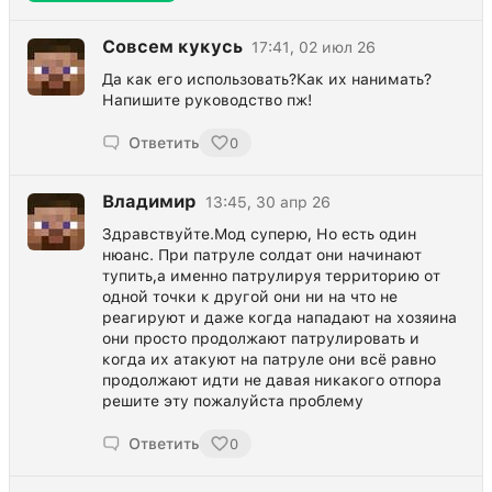
Совсем кукусь
17:41, 02 июл 26
Да как его использовать?Как их нанимать?
Напишите руководство пж!
Ответить
0
Владимир
13:45, 30 апр 26
Здравствуйте.Мод суперю, Но есть один
нюанс. При патруле солдат они начинают
тупить,а именно патрулируя территорию от
одной точки к другой они ни на что не
реагируют и даже когда нападают на хозяина
они просто продолжают патрулировать и
когда их атакуют на патруле они всё равно
продолжают идти не давая никакого отпора
решите эту пожалуйста проблему
Ответить
0