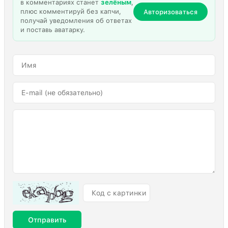
в комментариях станет
зелёным
,
плюс комментируй без капчи,
Авторизоваться
получай уведомления об ответах
и поставь аватарку.
Отправить