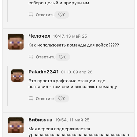
собери целый и приручи им
Ответить
0
Челочел
16:47, 13 май 25
Как использовать команды для войск?????
Ответить
0
Paladin2341
01:10, 09 апр 26
Это просто крафтовые станции, где
поставил - там они и выполняют команду
Ответить
0
Бибизяна
19:54, 11 май 25
Мая версия поддерживается
урааааааааааааааааааааааааааааааааааааааа