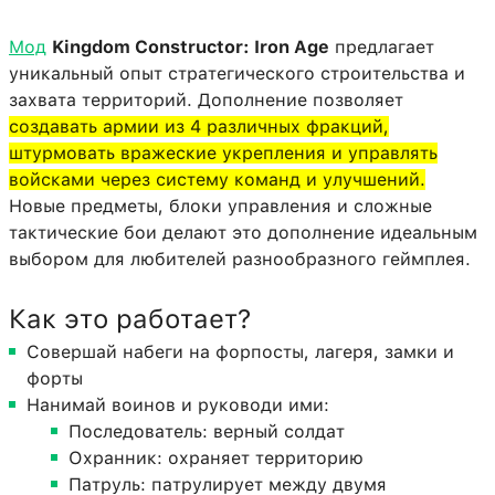
Мод
Kingdom Constructor: Iron Age
предлагает
уникальный опыт стратегического строительства и
захвата территорий. Дополнение позволяет
создавать армии из 4 различных фракций,
штурмовать вражеские укрепления и управлять
войсками через систему команд и улучшений.
Новые предметы, блоки управления и сложные
тактические бои делают это дополнение идеальным
выбором для любителей разнообразного геймплея.
Как это работает?
Совершай набеги на форпосты, лагеря, замки и
форты
Нанимай воинов и руководи ими:
Последователь: верный солдат
Охранник: охраняет территорию
Патруль: патрулирует между двумя