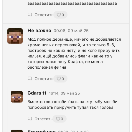
аааааааааааааааааааааааааааааааааааааа
Ответить
0
Не важно
00:06, 09 май 25
Мод полное дермище, ничего не добавляется
кроме новых персонажей, и то только 5-6,
построек не каких нету, и не кого приручить
нельзя, ещё добавились флаги какие то у
которых даже нету Крафта, не мод а
бесполезная фигня
Ответить
0
Gdars tt
16:14, 09 май 25
Вместо тово штоби ґнать на ету імбу мог би
попробовать приручить тупая твоя голова
Ответить
0
Крутой чел