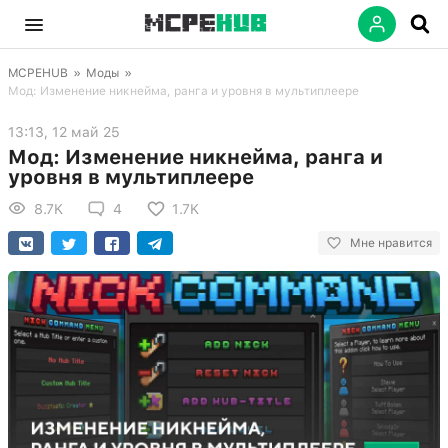
MCPEHUB
»
Моды
»
Мод: Изменение никнейма, ранга и уровня в мультиплеере
13:13, 12 май 25
Мод: Изменение никнейма, ранга и
уровня в мультиплеере
8.7K
4
1.7K
Мне нравится