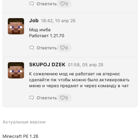
Ответить
0
Job
18:42, 10 апр 25
Мод имба
Работает 1.21.70
Ответить
0
SKUPOJ DZEK
01:58, 05 апр 25
К сожелению мод не работает на атернос
сделайте пж чтобы можно было активировать
меню и через предмет и через команду в чат
Ответить
0
Актуальные версии
Minecraft PE 1.26