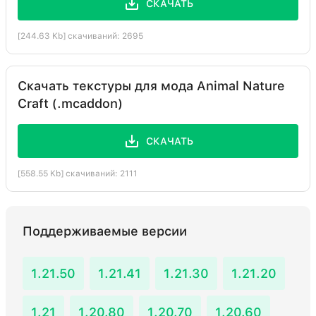
СКАЧАТЬ
[244.63 Kb] скачиваний: 2695
Скачать текстуры для мода Animal Nature
Craft (.mcaddon)
СКАЧАТЬ
[558.55 Kb] скачиваний: 2111
Поддерживаемые версии
1.21.50
1.21.41
1.21.30
1.21.20
1.21
1.20.80
1.20.70
1.20.60