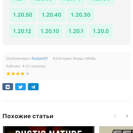
1.20.50
1.20.40
1.20.30
1.20.12
1.20.10
1.20.1
1.20.0
Опубликовал:
Rustam01
Категория:
Моды / Мобы
Рейтинг:
4
(
3
голосов)
Похожие статьи