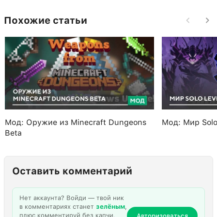
Похожие статьи
Мод: Оружие из Minecraft Dungeons
Мод: Мир Solo
Beta
Оставить комментарий
Нет аккаунта? Войди — твой ник
в комментариях станет
зелёным
,
плюс комментируй без капчи,
Авторизоваться