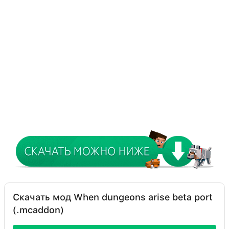
Скачать мод When dungeons arise beta port
(.mcaddon)