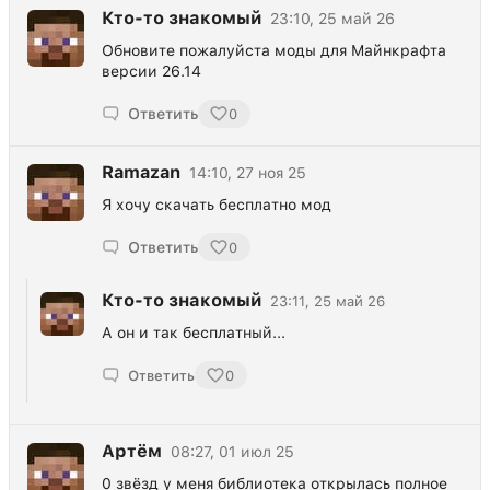
Кто-то знакомый
23:10, 25 май 26
Обновите пожалуйста моды для Майнкрафта
версии 26.14
Ответить
0
Ramazan
14:10, 27 ноя 25
Я хочу скачать бесплатно мод
Ответить
0
Кто-то знакомый
23:11, 25 май 26
А он и так бесплатный...
Ответить
0
Артём
08:27, 01 июл 25
0 звёзд у меня библиотека открылась полное