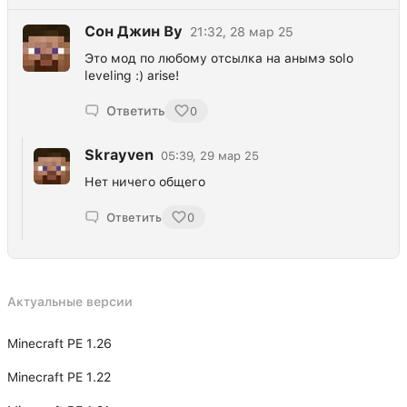
Сон Джин Ву
21:32, 28 мар 25
Это мод по любому отсылка на анымэ solo
leveling :) arise!
Ответить
0
Skrayven
05:39, 29 мар 25
Нет ничего общего
Ответить
0
Актуальные версии
Minecraft PE 1.26
Minecraft PE 1.22