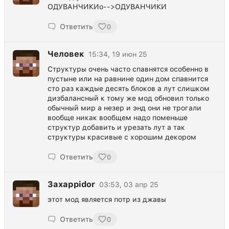
ОДУВАНЧИКИо-->ОДУВАНЧИКИ
Ответить
0
Человек
15:34, 19 июн 25
Структуры очень часто спавнятся особенно в
пустыне или на равнине один дом спавнится
сто раз каждые десять блоков а лут слишком
дизбалансный к тому же мод обновил только
обычный мир а незер и энд они не трогали
вообще никак вообщем надо поменьше
структур добавить и урезать лут а так
структуры красивые с хорошим декором
Ответить
0
Захарpidor
03:53, 03 апр 25
этот мод является потр из джавы
Ответить
0