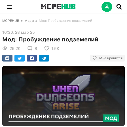
MCPEHUB
»
Моды
»
Мод: Пробуждение подземелий
16:30, 28 мар 25
Мод: Пробуждение подземелий
25.2K
8
1.5K
Мне нравится