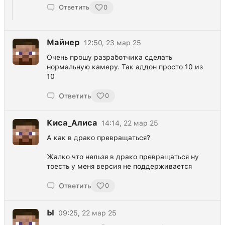
Ответить
0
Майнер
12:50, 23 мар 25
Очень прошу разработчика сделать
нормальную камеру. Так аддон просто 10 из
10
Ответить
0
Киса_Алиса
14:14, 22 мар 25
А как в драко превращаться?
Жалко что нельзя в драко превращаться ну
тоесть у меня версия не поддерживается
Ответить
0
Ы
09:25, 22 мар 25