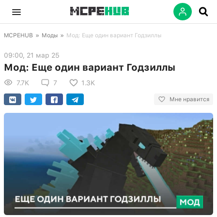
MCPEHUB
»
Моды
»
Мод: Еще один вариант Годзиллы
09:00, 21 мар 25
Мод: Еще один вариант Годзиллы
7.7K
7
1.3K
Мне нравится