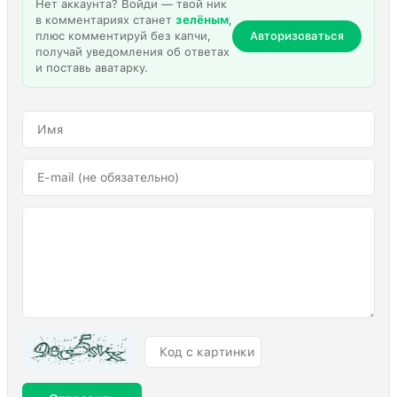
Нет аккаунта? Войди — твой ник
в комментариях станет
зелёным
,
плюс комментируй без капчи,
Авторизоваться
получай уведомления об ответах
и поставь аватарку.