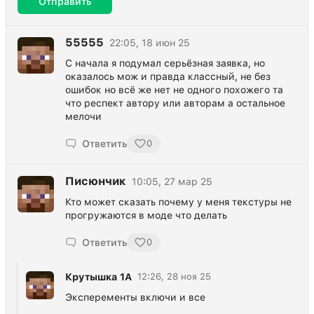
Отправить
55555
22:05, 18 июн 25
С начала я подумал серьёзная заявка, но
оказалось мож и правда классный, не без
ошибок но всё же нет не одного похожего та
что респект автору или авторам а остальное
мелочи
Ответить
0
Писюнчик
10:05, 27 мар 25
Кто может сказать почему у меня текстуры не
прогружаются в моде что делать
Ответить
0
Крутышка 1А
12:26, 28 ноя 25
Эксперементы включи и все