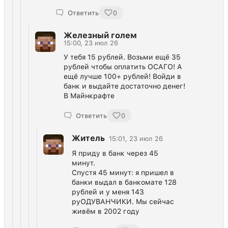
Ответить
0
Железный голем
15:00, 23 июл 26
У тебя 15 рублей. Возьми ещё 35
рублей чтобы оплатить ОСАГО! А
ещё лучше 100+ рублей! Войди в
банк и выдайте достаточно денег!
В Майнкрафте
Ответить
0
Житель
15:01, 23 июл 26
Я приду в банк через 45
минут.
Спустя 45 минут: я пришел в
банки выдал в банкомате 128
рублей и у меня 143
руОДУВАНЧИКИ. Мы сейчас
живём в 2002 году