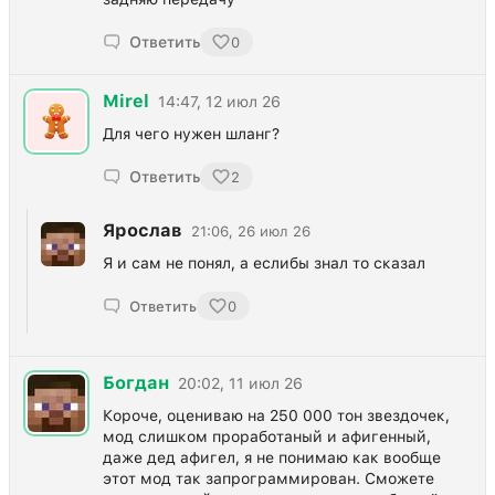
Ответить
0
Mirel
14:47, 12 июл 26
Для чего нужен шланг?
Ответить
2
Ярослав
21:06, 26 июл 26
Я и сам не понял, а еслибы знал то сказал
Ответить
0
Богдан
20:02, 11 июл 26
Короче, оцениваю на 250 000 тон звездочек,
мод слишком проработаный и афигенный,
даже дед афигел, я не понимаю как вообще
этот мод так запрограммирован. Сможете