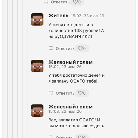
Ответить
0
Житель
15:02, 23 июл 26
У меня есть деньги в
количестве 143 рублей! А
не руОДУВАНЧИКИ!
Ответить
0
Железный голем
15:02, 23 июл 26
У тебя достаточно денег и
я заплачу ОСАГО тебе!
Ответить
0
Железный голем
15:03, 23 июл 26
Все, заплатил ОСАГО! И
вы можете дальше ездить
Ответить
0