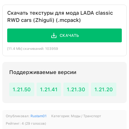
Скачать текстуры для мода LADA classic
RWD cars (Zhiguli) (.mcpack)
СКАЧАТЬ
[11.4 Mb] скачиваний: 103959
Поддерживаемые версии
1.21.50
1.21.41
1.21.30
1.21.20
Опубликовал:
Rustam01
Категория:
Моды / Транспорт
Рейтинг:
4
(
29
голосов)