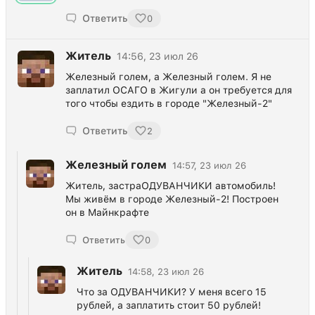
Ответить
0
Житель
14:56, 23 июл 26
Железный голем, а Железный голем. Я не
заплатил ОСАГО в Жигули а он требуется для
того чтобы ездить в городе "Железный-2"
Ответить
2
Железный голем
14:57, 23 июл 26
Житель, застраОДУВАНЧИКИ автомобиль!
Мы живём в городе Железный-2! Построен
он в Майнкрафте
Ответить
0
Житель
14:58, 23 июл 26
Что за ОДУВАНЧИКИ? У меня всего 15
рублей, а заплатить стоит 50 рублей!