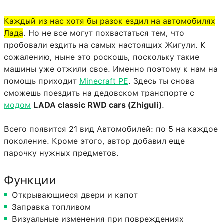
Каждый из нас хотя бы разок ездил на автомобилях
Лада
. Но не все могут похвастаться тем, что
пробовали ездить на самых настоящих Жигули. К
сожалению, ныне это роскошь, поскольку такие
машины уже отжили свое. Именно поэтому к нам на
помощь приходит
Minecraft PE
. Здесь ты снова
сможешь поездить на дедовском транспорте с
модом
LADA classic RWD cars (Zhiguli)
.
Всего появится 21 вид Автомобилей: по 5 на каждое
поколение. Кроме этого, автор добавил еще
парочку нужных предметов.
Функции
Открывающиеся двери и капот
Заправка топливом
Визуальные изменения при повреждениях