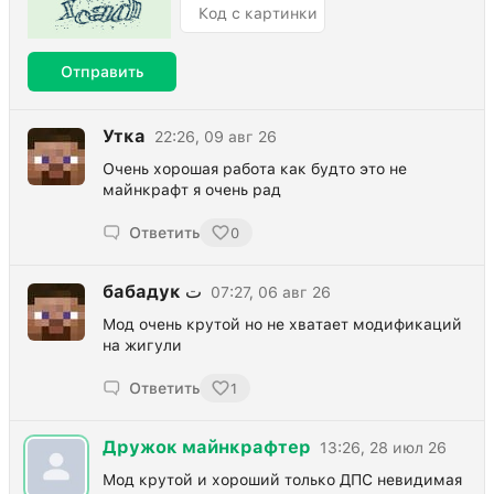
Отправить
Утка
22:26, 09 авг 26
Очень хорошая работа как будто это не
майнкрафт я очень рад
Ответить
0
бабадук ت
07:27, 06 авг 26
Мод очень крутой но не хватает модификаций
на жигули
Ответить
1
Дружок майнкрафтер
13:26, 28 июл 26
Мод крутой и хороший только ДПС невидимая