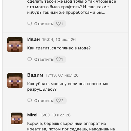
сделать такой же мод только так чтобы всё
это можно было крафтить? И еще какие
нибудь такими же проработками бы...
Ответить
1
Иван
15:04, 10 июл 26
Как тратиться топливо в моде?
Ответить
1
Вадим
17:13, 07 июл 26
Как убрать машину если она полностью
разрушылась?
Ответить
2
Mirel
16:00, 10 июл 26
Короче, берешь сварочный аппарат из
креатива, потом приседаешь, наводишь на