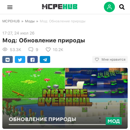
MCPEHUB
»
Моды
»
Мод: Обновление природы
17:27, 24 июл 26
Мод: Обновление природы
53.3K
9
10.2K
Мне нравится