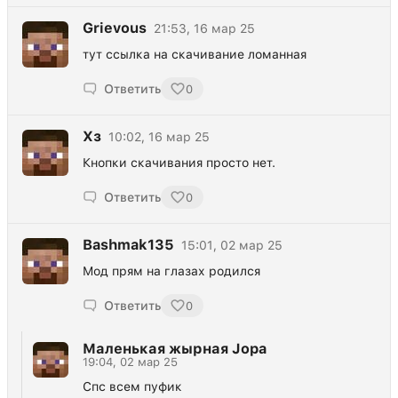
Grievous
21:53, 16 мар 25
тут ссылка на скачивание ломанная
Ответить
0
Хз
10:02, 16 мар 25
Кнопки скачивания просто нет.
Ответить
0
Bashmak135
15:01, 02 мар 25
Мод прям на глазах родился
Ответить
0
Маленькая жырная Jopa
19:04, 02 мар 25
Спс всем пуфик