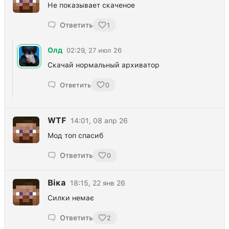
Не показывает скаченое
Ответить
1
Олд
02:29, 27 июл 26
Скачай нормальный архиватор
Ответить
0
WTF
14:01, 08 апр 26
Мод топ спасиб
Ответить
0
Віка
18:15, 22 янв 26
Силки немає
Ответить
2