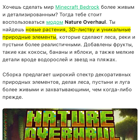
Хочешь сделать мир
Minecraft Bedrock
более живым
и детализированным? Тогда тебе стоит
воспользоваться
модом
Nature Overhaul
. Ты
найдешь
новые растения, 3D-листву и уникальные
природные элементы
, которые сделают леса, реки и
пустыни более реалистичными. Добавлены фрукты,
такие как кокосы, бананы и яблоки, а также мелкие
детали вроде водорослей и звезд на пляжах.
Сборка предлагает широкий спектр декоративных
природных элементов, делая леса, пустыни и луга
более живыми и захватывающими, чем когда-либо
прежде.