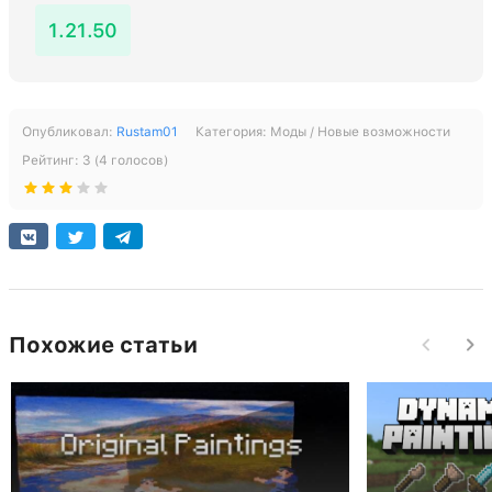
1.21.50
Опубликовал:
Rustam01
Категория:
Моды / Новые возможности
Рейтинг:
3
(
4
голосов)
Похожие статьи