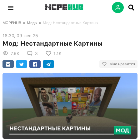
MCPEHUB
»
Моды
»
Мод: Нестандартные Картины
16:30, 09 фев 25
Мод: Нестандартные Картины
7.9K
3
1.1K
Мне нравится