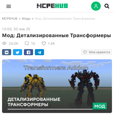
MCPEHUB
»
Моды
»
Мод: Детализированные Трансформеры
13:00, 30 янв 25
Мод: Детализированные Трансформеры
24.0K
10
1.4K
Мне нравится