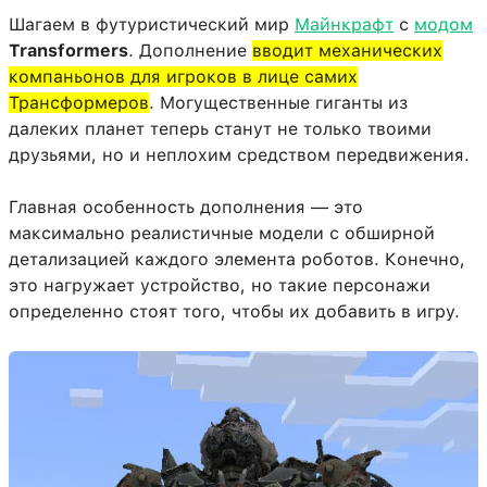
Шагаем в футуристический мир
Майнкрафт
с
модом
Transformers
. Дополнение
вводит механических
компаньонов для игроков в лице самих
Трансформеров
. Могущественные гиганты из
далеких планет теперь станут не только твоими
друзьями, но и неплохим средством передвижения.
Главная особенность дополнения — это
максимально реалистичные модели с обширной
детализацией каждого элемента роботов. Конечно,
это нагружает устройство, но такие персонажи
определенно стоят того, чтобы их добавить в игру.