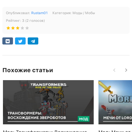
Опубликовал:
Rustam01
Категория:
Моды / Мобы
Рейтинг:
3
(
2
голосов)
Похожие статьи