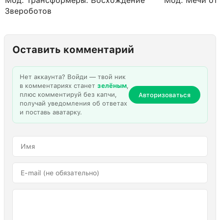
Мод: Трансформеры: Восхождение
Мод: Мечи от 
Звероботов
Оставить комментарий
Нет аккаунта? Войди — твой ник
в комментариях станет
зелёным
,
плюс комментируй без капчи,
Авторизоваться
получай уведомления об ответах
и поставь аватарку.