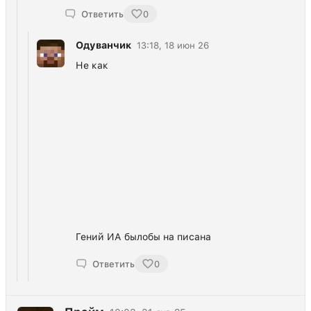
Ответить
0
Одуванчик
13:18, 18 июн 26
Не как
Гений ИА былобы на писана
Ответить
0