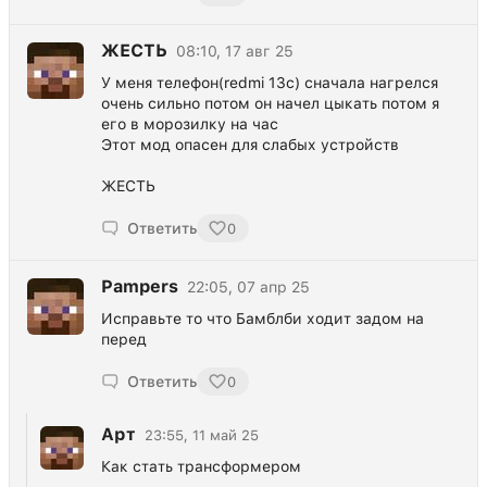
ЖЕСТЬ
08:10, 17 авг 25
У меня телефон(redmi 13c) сначала нагрелся
очень сильно потом он начел цыкать потом я
его в морозилку на час
Этот мод опасен для слабых устройств
ЖЕСТЬ
Ответить
0
Pampers
22:05, 07 апр 25
Исправьте то что Бамблби ходит задом на
перед
Ответить
0
Арт
23:55, 11 май 25
Как стать трансформером