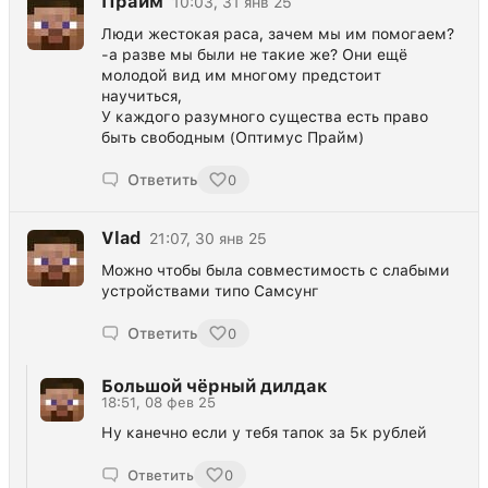
Прайм
10:03, 31 янв 25
Люди жестокая раса, зачем мы им помогаем?
-а разве мы были не такие же? Они ещё
молодой вид им многому предстоит
научиться,
У каждого разумного существа есть право
быть свободным (Оптимус Прайм)
Ответить
0
Vlad
21:07, 30 янв 25
Можно чтобы была совместимость с слабыми
устройствами типо Самсунг
Ответить
0
Большой чёрный дилдак
18:51, 08 фев 25
Ну канечно если у тебя тапок за 5к рублей
Ответить
0