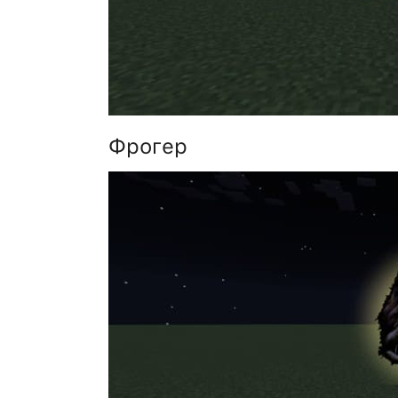
Фрогер