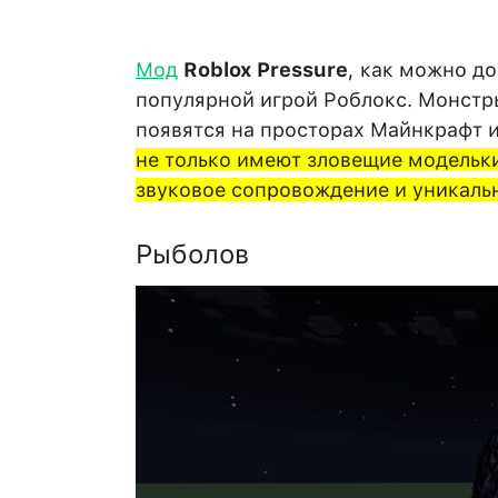
Мод
Roblox Pressure
, как можно д
популярной игрой Роблокс. Монстры
появятся на просторах Майнкрафт 
не только имеют зловещие модельки
звуковое сопровождение и уникаль
Рыболов