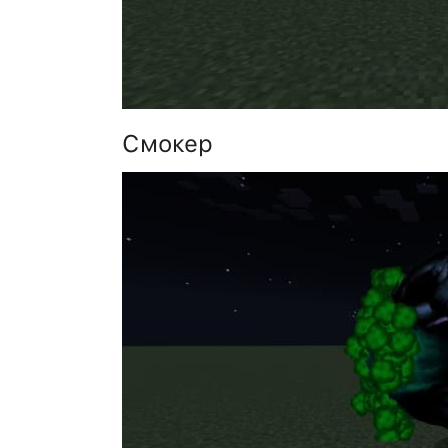
Смокер