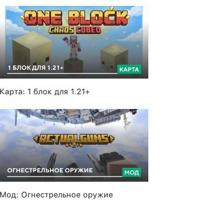
Карта: 1 блок для 1.21+
Мод: Огнестрельное оружие