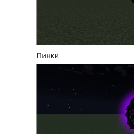
Пинки