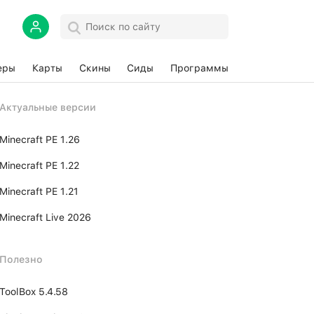
еры
Карты
Скины
Сиды
Программы
Актуальные версии
Minecraft PE 1.26
Minecraft PE 1.22
Minecraft PE 1.21
Minecraft Live 2026
Полезно
ToolBox 5.4.58