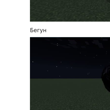
Бегун