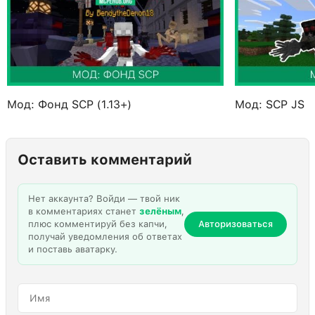
Мод: Фонд SCP (1.13+)
Мод: SCP JS
Оставить комментарий
Нет аккаунта? Войди — твой ник
в комментариях станет
зелёным
,
плюс комментируй без капчи,
Авторизоваться
получай уведомления об ответах
и поставь аватарку.