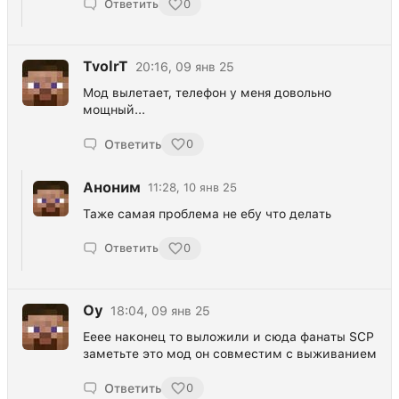
Ответить
0
TvolrT
20:16, 09 янв 25
Мод вылетает, телефон у меня довольно
мощный...
Ответить
0
Аноним
11:28, 10 янв 25
Таже самая проблема не ебу что делать
Ответить
0
Оу
18:04, 09 янв 25
Ееее наконец то выложили и сюда фанаты SCP
заметьте это мод он совместим с выживанием
Ответить
0