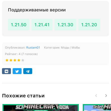
Поддерживаемые версии
1.21.50
1.21.41
1.21.30
1.21.20
Опубликовал:
Rustam01
Категория:
Моды / Мобы
Рейтинг:
4
(
7
голосов)
Похожие статьи