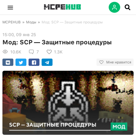
MCPEHUB
»
Моды
»
Мод: SCP — Защитные процедуры
15:00, 09 янв 25
Мод: SCP — Защитные процедуры
10.6K
7
1.3K
Мне нравится