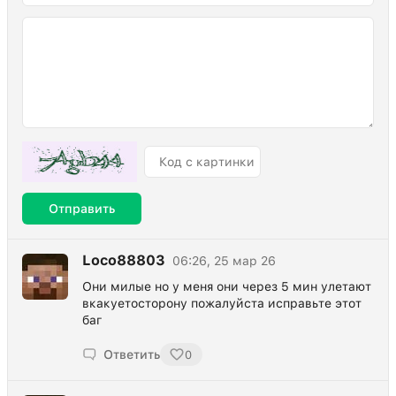
Отправить
Loco88803
06:26, 25 мар 26
Они милые но у меня они через 5 мин улетают
вкакуетосторону пожалуйста исправьте этот
баг
Ответить
0