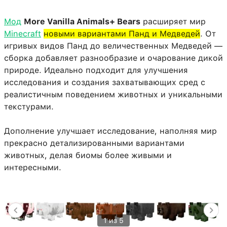
Мод
More Vanilla Animals+ Bears
расширяет мир
Minecraft
новыми вариантами Панд и Медведей
. От
игривых видов Панд до величественных Медведей —
сборка добавляет разнообразие и очарование дикой
природе. Идеально подходит для улучшения
исследования и создания захватывающих сред с
реалистичным поведением животных и уникальными
текстурами.
Дополнение улучшает исследование, наполняя мир
прекрасно детализированными вариантами
животных, делая биомы более живыми и
интересными.
1 из 5