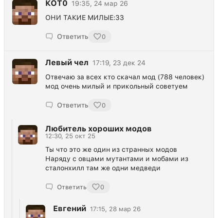
КОТ0
19:35, 24 мар 26
ОНИ ТАКИЕ МИЛЫЕ:33
Ответить
0
Левый чел
17:19, 23 дек 24
Отвечаю за всех кто скачал мод (788 человек)
мод очень милый и прикольный советуем
Ответить
0
Любитель хороших модов
12:30, 25 окт 25
Ты что это же один из странных модов
Наряду с овцами мутантами и мобами из
сталонхилл там же одни медведи
Ответить
0
Евгений
17:15, 28 мар 26