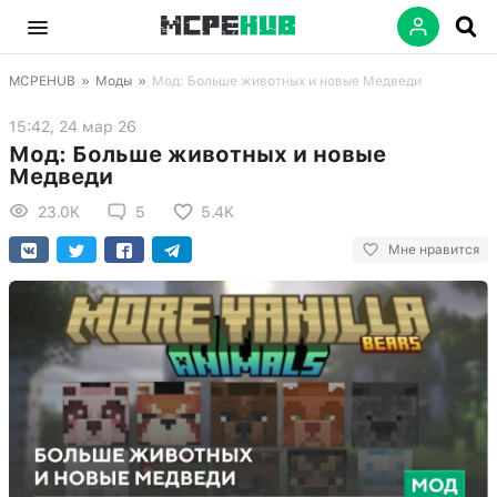
MCPEHUB
»
Моды
»
Мод: Больше животных и новые Медведи
15:42, 24 мар 26
Мод: Больше животных и новые
Медведи
23.0K
5
5.4K
Мне нравится