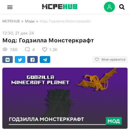
MCPEHUB
»
Моды
»
Мод: Годзилла Монстеркрафт
12:30, 21 дек 24
Мод: Годзилла Монстеркрафт
7.6K
4
1.2K
Мне нравится