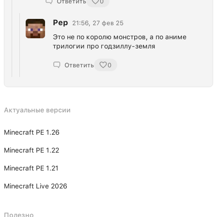
Ответить
0
Рер
21:56, 27 фев 25
Это не по королю монстров, а по аниме
трилогии про годзиллу-земля
Ответить
0
Актуальные версии
Minecraft PE 1.26
Minecraft PE 1.22
Minecraft PE 1.21
Minecraft Live 2026
Полезно