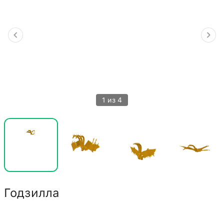
1 из 4
Годзилла