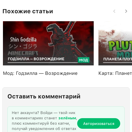
Похожие статьи
Мод: Годзилла — Возрождение
Карта: Плане
Оставить комментарий
Нет аккаунта? Войди — твой ник
в комментариях станет
зелёным
,
плюс комментируй без капчи,
Авторизоваться
получай уведомления об ответах