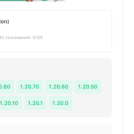
don)
Kb] скачиваний: 5155
0.80
1.20.70
1.20.60
1.20.50
1.20.10
1.20.1
1.20.0
е