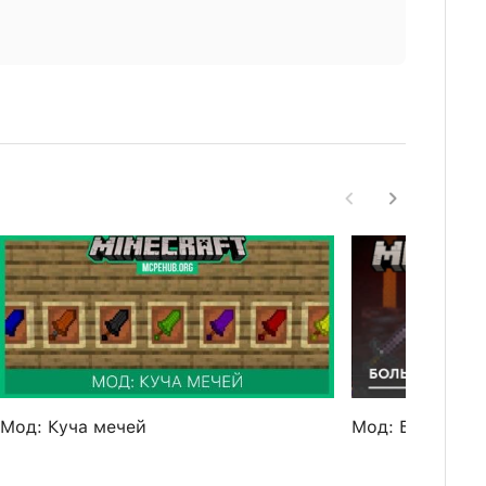
Мод: Куча мечей
Мод: Больше в