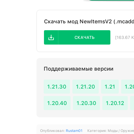
Скачать мод NewItemsV2 (.mcad
СКАЧАТЬ
[163.67 
Поддерживаемые версии
1.21.30
1.21.20
1.21
1.2
1.20.40
1.20.30
1.20.12
Опубликовал:
Rustam01
Категория:
Моды / Оружи