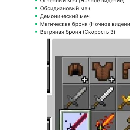
Огненный меч (Ночное видение)
Обсидиановый меч
Демонический меч
Магическая броня (Ночное видени
Ветряная броня (Скорость 3)