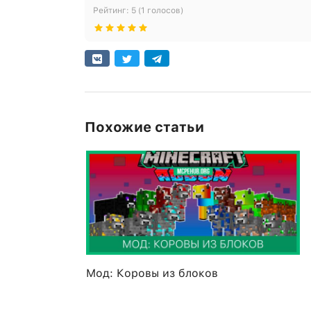
Рейтинг:
5
(
1
голосов)
Похожие статьи
Мод: Коровы из блоков