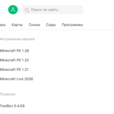
еры
Карты
Скины
Сиды
Программы
Актуальные версии
Minecraft PE 1.26
Minecraft PE 1.22
Minecraft PE 1.21
Minecraft Live 2026
Полезно
ToolBox 5.4.58