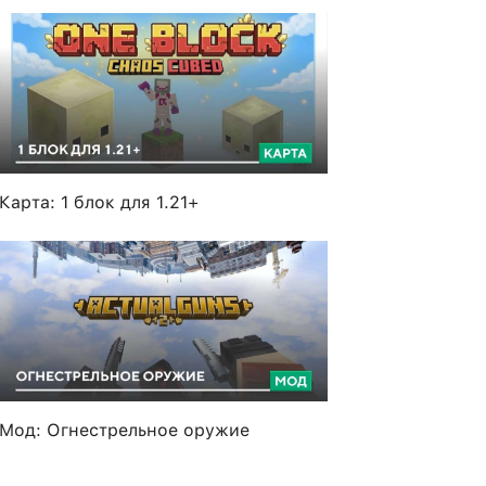
Карта: 1 блок для 1.21+
Мод: Огнестрельное оружие