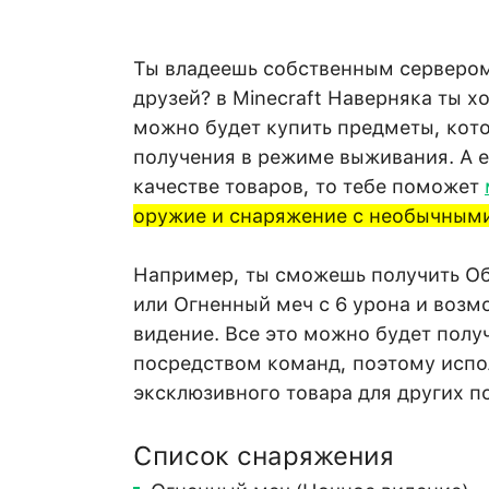
Ты владеешь собственным серверо
друзей? в Minecraft Наверняка ты х
можно будет купить предметы, кот
получения в режиме выживания. А ес
качестве товаров, то тебе поможет
оружие и снаряжение с необычным
Например, ты сможешь получить Об
или Огненный меч с 6 урона и возм
видение. Все это можно будет полу
посредством команд, поэтому испо
эксклюзивного товара для других п
Список снаряжения