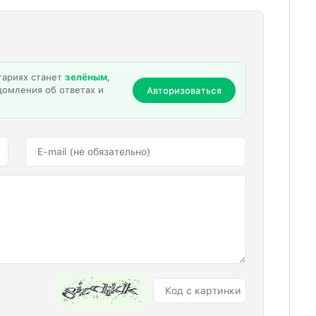
тариях станет
зелёным
,
домления об ответах и
Авторизоваться