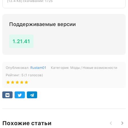
[13.4 Kb] скачиваний: 1725
Поддерживаемые версии
1.21.41
Опубликовал:
Rustam01
Категория:
Моды / Новые возможности
Рейтинг:
5
(
1
голосов)
Похожие статьи