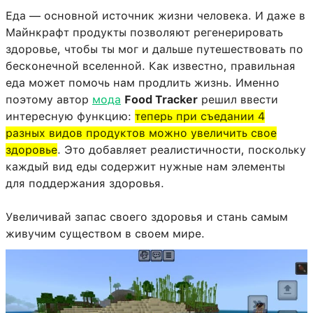
Еда — основной источник жизни человека. И даже в
Майнкрафт продукты позволяют регенерировать
здоровье, чтобы ты мог и дальше путешествовать по
бесконечной вселенной. Как известно, правильная
еда может помочь нам продлить жизнь. Именно
поэтому автор
мода
Food Tracker
решил ввести
интересную функцию:
теперь при съедании 4
разных видов продуктов можно увеличить свое
здоровье
. Это добавляет реалистичности, поскольку
каждый вид еды содержит нужные нам элементы
для поддержания здоровья.
Увеличивай запас своего здоровья и стань самым
живучим существом в своем мире.