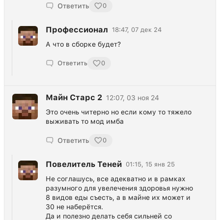
Ответить
0
Профессионал
18:47, 07 дек 24
А что в сборке будет?
Ответить
0
Майн Старс 2
12:07, 03 ноя 24
Это очень читерно но если кому то тяжело
выживать то мод имба
Ответить
0
Повелитель Теней
01:15, 15 янв 25
Не соглашусь, все адекватно и в рамках
разумного для увелечения здоровья нужно
8 видов еды съесть, а в майне их может и
30 не наберётся.
Да и полезно делать себя сильней со