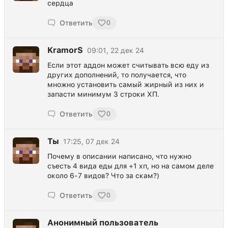
сердца
Ответить
0
KramorS
09:01, 22 дек 24
Если этот аддон может считывать всю еду из
других дополнений, то получается, что
множно установить самый жирный из них и
запасти минимум 3 строки ХП.
Ответить
0
Ты
17:25, 07 дек 24
Почему в описании написано, что нужно
съесть 4 вида еды для +1 хп, но на самом деле
около 6-7 видов? Что за скам?)
Ответить
0
Анонимный пользователь