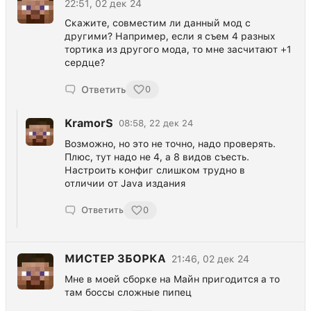
22:51, 02 дек 24
Скажите, совместим ли данный мод с
другими? Например, если я съем 4 разных
тортика из другого мода, то мне засчитают +1
сердце?
Ответить
0
KramorS
08:58, 22 дек 24
Возможно, но это не точно, надо проверять.
Плюс, тут надо не 4, а 8 видов съесть.
Настроить конфиг слишком трудно в
отличии от Java издания
Ответить
0
МИСТЕР ЗБОРКА
21:46, 02 дек 24
Мне в моей сборке на Майн пригодится а то
там боссы сложные пипец