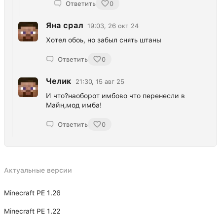
Ответить
0
Яна срал
19:03, 26 окт 24
Хотел обоь, но забыл снять штаны
Ответить
0
Челик
21:30, 15 авг 25
И что?наоборот имбово что перенесли в
Майн,мод имба!
Ответить
0
Актуальные версии
Minecraft PE 1.26
Minecraft PE 1.22