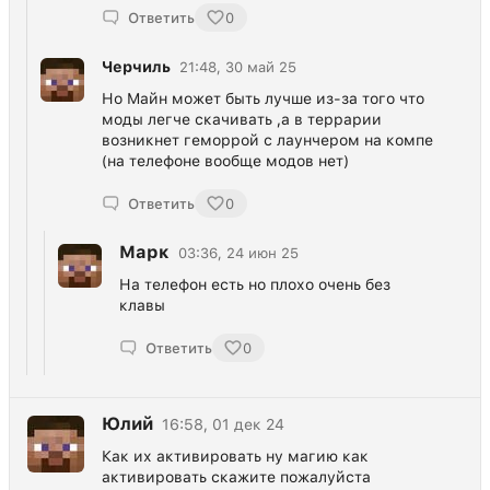
Ответить
0
Черчиль
21:48, 30 май 25
Но Майн может быть лучше из-за того что
моды легче скачивать ,а в террарии
возникнет геморрой с лаунчером на компе
(на телефоне вообще модов нет)
Ответить
0
Марк
03:36, 24 июн 25
На телефон есть но плохо очень без
клавы
Ответить
0
Юлий
16:58, 01 дек 24
Как их активировать ну магию как
активировать скажите пожалуйста