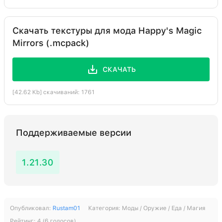
Скачать текстуры для мода Happy's Magic
Mirrors (.mcpack)
СКАЧАТЬ
[42.62 Kb] скачиваний: 1761
Поддерживаемые версии
1.21.30
Опубликовал:
Rustam01
Категория:
Моды / Оружие / Еда / Магия
Рейтинг:
4
(
6
голосов)