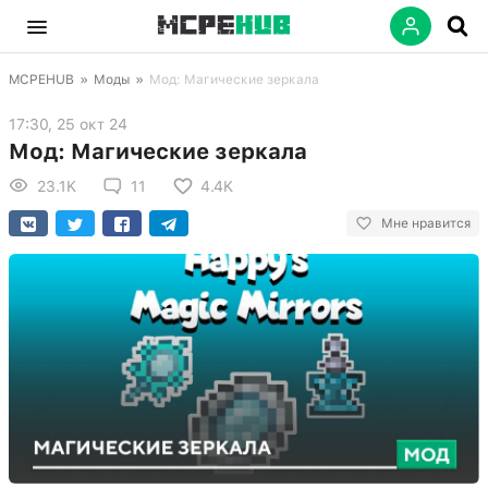
MCPEHUB
»
Моды
»
Мод: Магические зеркала
17:30, 25 окт 24
Мод: Магические зеркала
23.1K
11
4.4K
Мне нравится