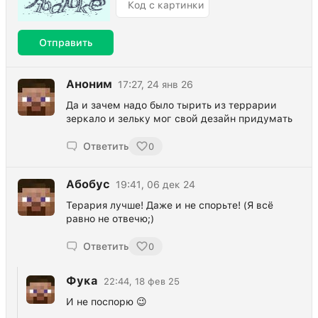
Отправить
Аноним
17:27, 24 янв 26
Да и зачем надо было тырить из террарии
зеркало и зельку мог свой дезайн придумать
Ответить
0
Абобус
19:41, 06 дек 24
Терария лучше! Даже и не спорьте! (Я всё
равно не отвечю;)
Ответить
0
Фука
22:44, 18 фев 25
И не поспорю 😉