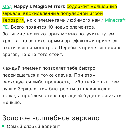
Мод
Happy's Magic Mirrors
содержит Волшебные
зеркала, вдохновленные популярной игрой
Террария
, но с элементами любимого нами
Minecraft
PE
. Всего появится 10 новых элементов,
большинство из которых можно получить путем
крафта, но за некоторыми артефактами придется
охотиться на монстров. Перебить придется немало
врагов, но оно того стоит.
Каждый элемент позволяет тебе быстро
перемещаться к точке спауна. При этом
расходуется либо прочность, либо твой опыт. Чем
лучше Зеркало, тем быстрее ты отправишься к
точке, а проблем с телепортацией будет возникать
меньше.
Золотое волшебное зеркало
Самый слабый вариант