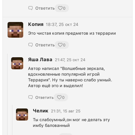
Ответить
0
Копия
18:37, 25 окт 24
Это чистая копия предметов из террарии
Ответить
0
Яша Лава
21:47, 25 окт 24
Автор написал "Волшебные зеркала,
вдохновленные популярной игрой
Террария". Ну ты наверно слабо умный.
Автор ещё это и выделил!
Ответить
0
Челик
21:31, 15 авг 25
Ты слабоумный,он мог не делать эту
имбу балованный