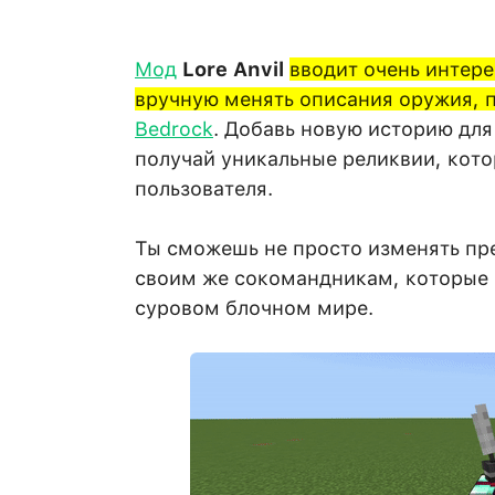
Мод
Lore Anvil
вводит очень интер
вручную менять описания оружия, 
Bedrock
. Добавь новую историю дл
получай уникальные реликвии, кото
пользователя.
Ты сможешь не просто изменять пре
своим же сокомандникам, которые б
суровом блочном мире.