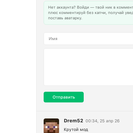
Нет аккаунта? Войди — твой ник в коммен
плюс комментируй без капчи, получай уве
поставь аватарку.
Отправить
Drem52
00:34, 25 апр 26
Крутой мод