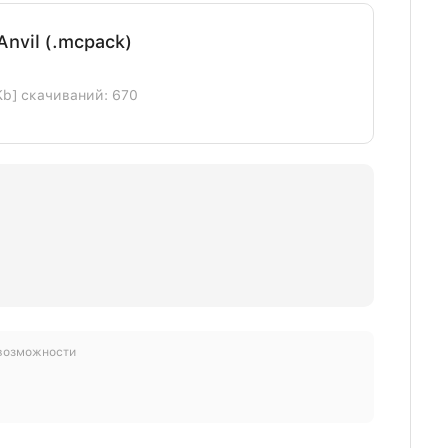
Anvil (.mcpack)
Kb] скачиваний: 670
 возможности