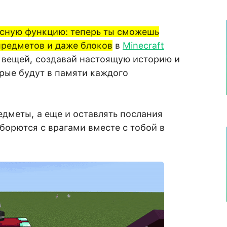
есную функцию: теперь ты сможешь
предметов и даже блоков
в
Minecraft
я вещей, создавай настоящую историю и
рые будут в памяти каждого
дметы, а еще и оставлять послания
орются с врагами вместе с тобой в