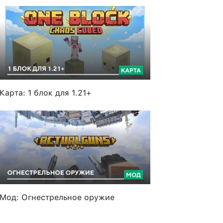
Карта: 1 блок для 1.21+
Мод: Огнестрельное оружие