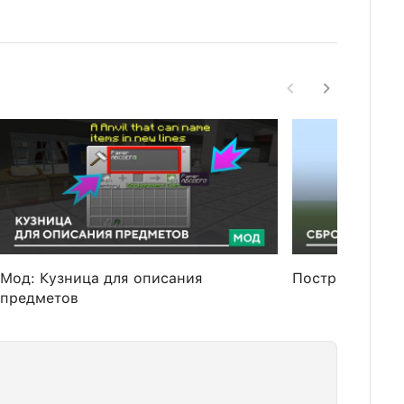
Мод: Кузница для описания
Постройка: Сб
предметов