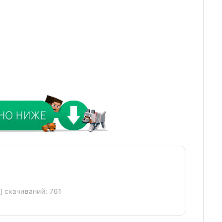
b] скачиваний: 761