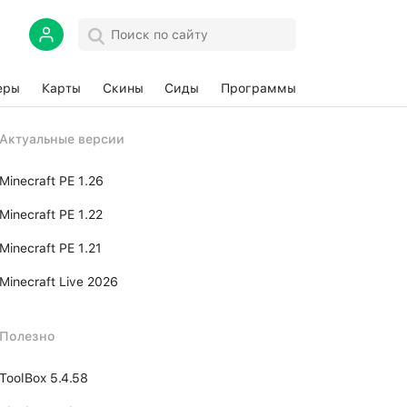
еры
Карты
Скины
Сиды
Программы
Актуальные версии
Minecraft PE 1.26
Minecraft PE 1.22
Minecraft PE 1.21
Minecraft Live 2026
Полезно
ToolBox 5.4.58