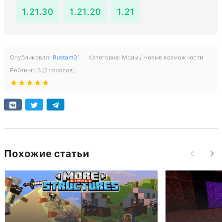
1.21.30
1.21.20
1.21
Опубликовал:
Rustam01
Категория:
Моды / Новые возможности
Рейтинг:
5
(
2
голосов)
Похожие статьи