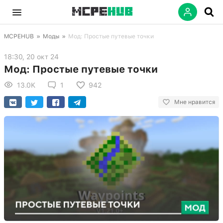
MCPEHUB
»
Моды
»
Мод: Простые путевые точки
18:30, 20 окт 24
Мод: Простые путевые точки
13.0K
1
942
Мне нравится