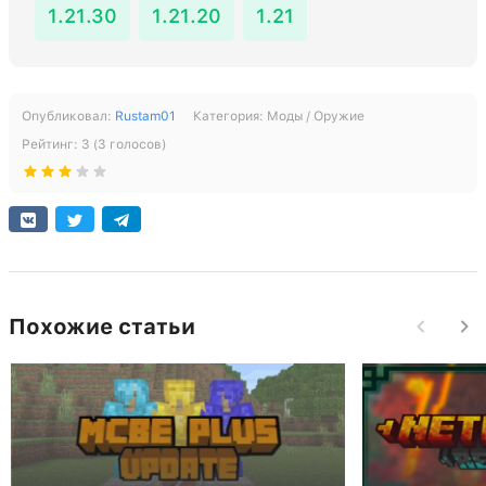
1.21.30
1.21.20
1.21
Опубликовал:
Rustam01
Категория:
Моды / Оружие
Рейтинг:
3
(
3
голосов)
Похожие статьи