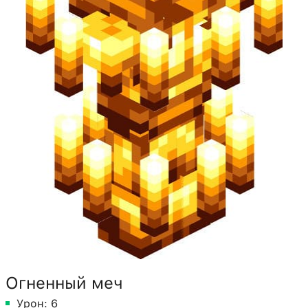
Огненный меч
Урон: 6