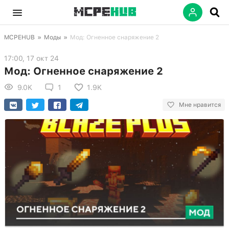
MCPEHUB
»
Моды
»
Мод: Огненное снаряжение 2
17:00, 17 окт 24
Мод: Огненное снаряжение 2
9.0K
1
1.9K
Мне нравится