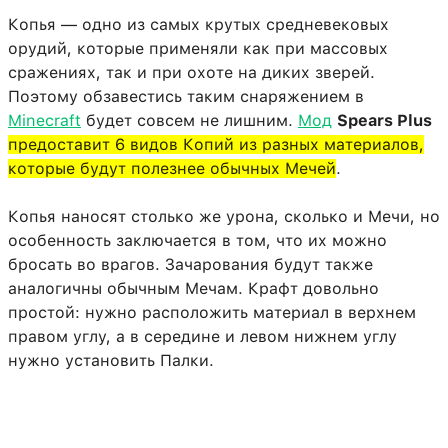
Копья — одно из самых крутых средневековых
орудий, которые применяли как при массовых
сражениях, так и при охоте на диких зверей.
Поэтому обзавестись таким снаряжением в
Minecraft
будет совсем не лишним.
Мод
Spears Plus
предоставит 6 видов Копий из разных материалов,
которые будут полезнее обычных Мечей
.
Копья наносят столько же урона, сколько и Мечи, но
особенность заключается в том, что их можно
бросать во врагов. Зачарования будут также
аналогичны обычным Мечам. Крафт довольно
простой: нужно расположить материал в верхнем
правом углу, а в середине и левом нижнем углу
нужно установить Палки.