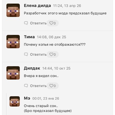
Елена дилда
11:24, 13 апр 26
Разработчик этого мода предсказал будущие
Ответить
0
Тима
14:08, 06 дек 25
Почему копья не отображаются???
Ответить
0
Дилдак
14:44, 10 окт 25
Вчера я видел сон..
Ответить
0
Мэ
00:01, 23 янв 26
Очень старый сон..
(Бро предсказал будущее)