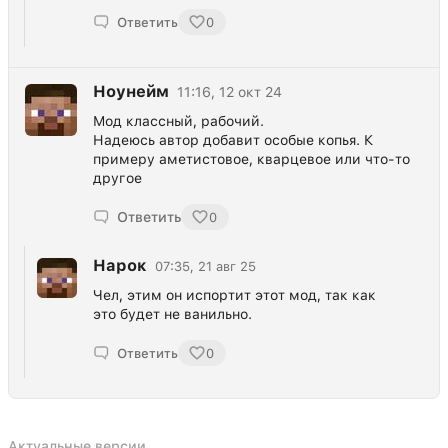
Ответить
0
Ноунейм
11:16, 12 окт 24
Мод классный, рабочий.
Надеюсь автор добавит особые копья. К
примеру аметистовое, кварцевое или что-то
другое
Ответить
0
Нарок
07:35, 21 авг 25
Чел, этим он испортит этот мод, так как
это будет не ванильно.
Ответить
0
Актуальные версии