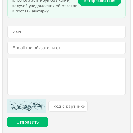
плюс комментируй без капчи,
Авторизоваться
получай уведомления об ответах
и поставь аватарку.
Отправить