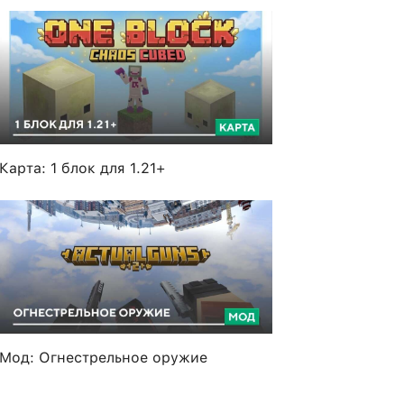
Карта: 1 блок для 1.21+
Мод: Огнестрельное оружие