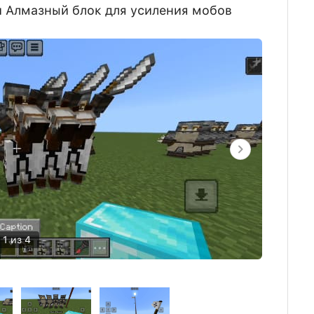
и Алмазный блок для усиления мобов
1 из 4