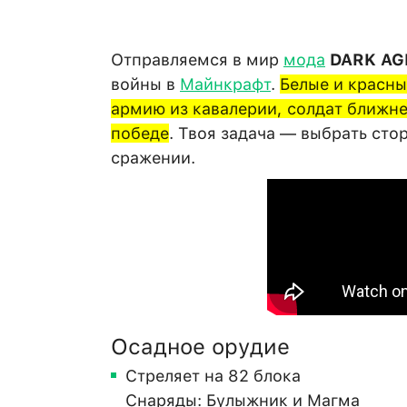
Отправляемся в мир
мода
DARK AG
войны в
Майнкрафт
.
Белые и красны
армию из кавалерии, солдат ближне
победе
. Твоя задача — выбрать ст
сражении.
Осадное орудие
Стреляет на 82 блока
Снаряды: Булыжник и Магма