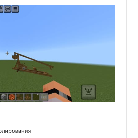
олирования