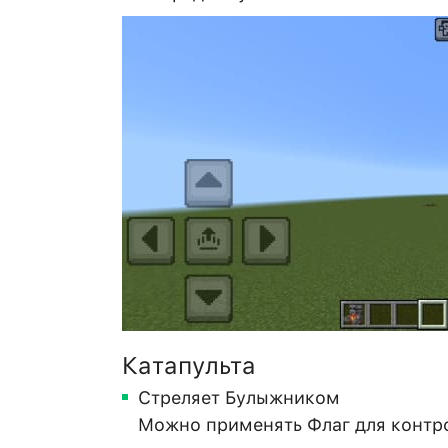
Катапульта
Стреляет Булыжником
Можно применять Флаг для контр