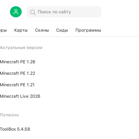
еры
Карты
Скины
Сиды
Программы
Актуальные версии
Minecraft PE 1.26
Minecraft PE 1.22
Minecraft PE 1.21
Minecraft Live 2026
Полезно
ToolBox 5.4.58