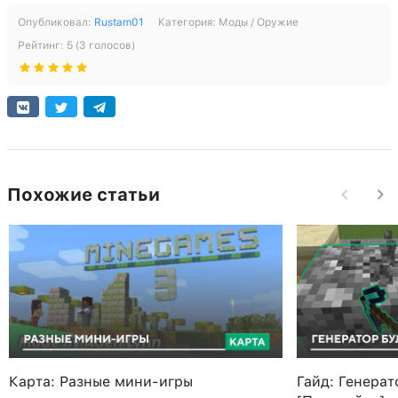
Опубликовал:
Rustam01
Категория:
Моды / Оружие
Рейтинг:
5
(
3
голосов)
Похожие статьи
Карта: Разные мини-игры
Гайд: Генера