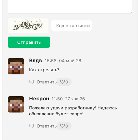
Отправить
Влдв
15:58, 04 май 26
Как стрелять?
Ответить
0
Некрон
11:50, 27 янв 26
Пожелаю удачи разработчику! Надеюсь
обновление будет скоро!
Ответить
0