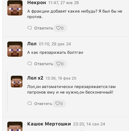
Некрон
11:47, 27 янв 26
А фракции добавят какие нибудь? Я был бы не
против.
Ответить
0
Лол
01:10, 29 дек 24
А как презарижать болтган
Ответить
0
Лол x2
13:36, 19 фев 25
Лол,он автоматически перезаряжается.там
патронов ему и не нужно,он бесконечный!
Ответить
0
Кашок Мертошки
23:20, 14 сен 24