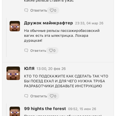
какие рельсы ставить ужас
Ответить
0
Дружок майнкрафтер
23:33, 04 мар 26
На обычные рельсы пассажиробасовский
вагик есть эта ылектрицка. Лохара
дурацкая!
Ответить
0
ЮЛЯ
13:00, 20 фев 26
КТО ТО ПОДСКАЖИТЕ КАК СДЕЛАТЬ ТАК ЧТО
БЫ ПОЕЗД ЕХАЛ И ДЛЯ ЧЕГО НУЖНА ТРУБА
РАЗРАБОТЧИКИ ДОБАВЬТЕ ИНСТРУКЦИЮ
Ответить
0
99 hights the forest
09:52, 15 июн 26