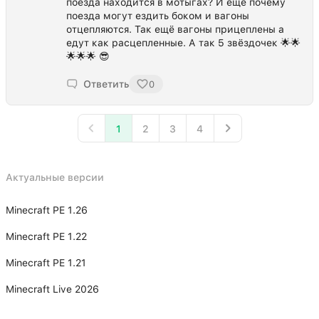
поезда находится в мотыгах? И ещё почему
поезда могут ездить боком и вагоны
отцепляются. Так ещё вагоны прицеплены а
едут как расцепленные. А так 5 звёздочек 🌟🌟
🌟🌟🌟 😎
Ответить
0
1
2
3
4
Актуальные версии
Minecraft PE 1.26
Minecraft PE 1.22
Minecraft PE 1.21
Minecraft Live 2026