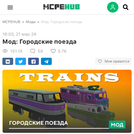
MCPEHUB
»
Моды
»
Мод: Городские поезда
16:00, 21 мар 24
Мод: Городские поезда
151.1K
58
5.7K
Мне нравится