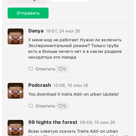
Отправить
Danya
19:57, 24 июл 26
У меня мод не работает Нужно ли включить
Экспериментальный режим? Только труба
есть а больше ничего нет и в каком разделе
находятsya эти поезда
Ответить
0
Podcrash
10:06, 15 июн 26
You download it trains Add-on urban Update!
Ответить
0
99 hights the forest
09:59, 15 июн 26
Всем советую скачать Trains Add-on urban