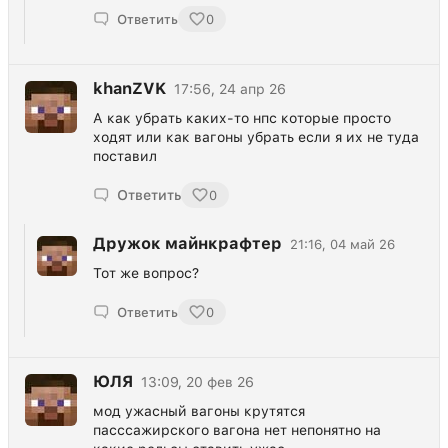
Ответить
0
khanZVK
17:56, 24 апр 26
А как убрать каких-то нпс которые просто
ходят или как вагоны убрать если я их не туда
поставил
Ответить
0
Дружок майнкрафтер
21:16, 04 май 26
Тот же вопрос?
Ответить
0
ЮЛЯ
13:09, 20 фев 26
мод ужасный вагоны крутятся
пасссажирского вагона нет непонятно на