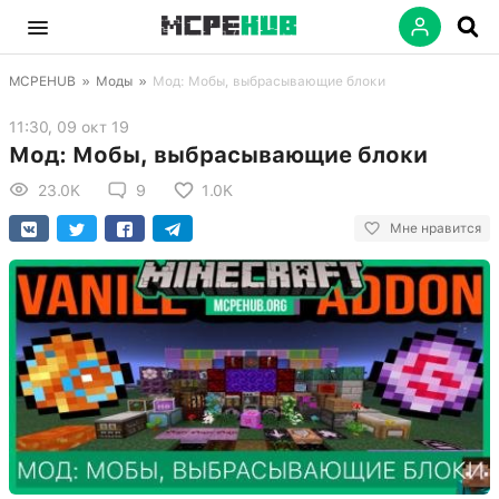
MCPEHUB
»
Моды
»
Мод: Мобы, выбрасывающие блоки
11:30, 09 окт 19
Мод: Мобы, выбрасывающие блоки
23.0K
9
1.0K
Мне нравится