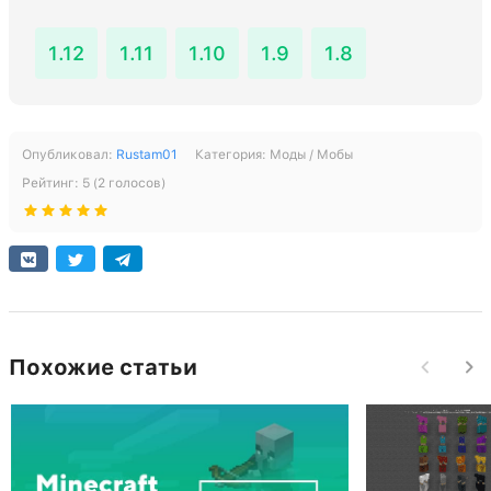
1.12
1.11
1.10
1.9
1.8
Опубликовал:
Rustam01
Категория:
Моды / Мобы
Рейтинг:
5
(
2
голосов)
Похожие статьи