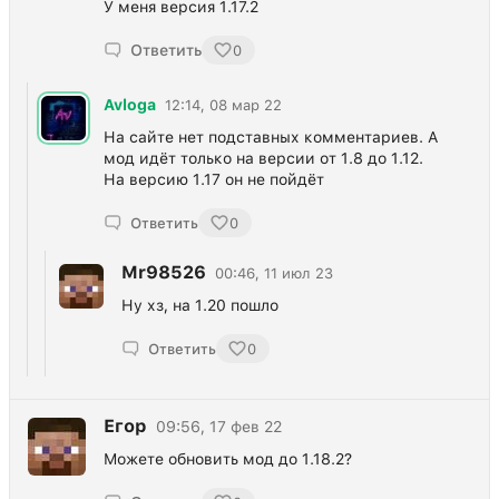
У меня версия 1.17.2
Ответить
0
Avloga
12:14, 08 мар 22
На сайте нет подставных комментариев. А
мод идёт только на версии от 1.8 до 1.12.
На версию 1.17 он не пойдёт
Ответить
0
Mr98526
00:46, 11 июл 23
Ну хз, на 1.20 пошло
Ответить
0
Егор
09:56, 17 фев 22
Можете обновить мод до 1.18.2?