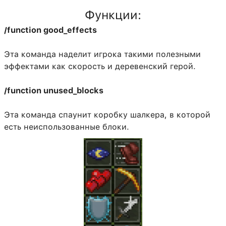
Функции:
/function good_effects
Эта команда наделит игрока такими полезными
эффектами как скорость и деревенский герой.
/function unused_blocks
Эта команда спаунит коробку шалкера, в которой
есть неиспользованные блоки.