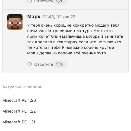
Ответить
0
Марк
22:43, 02 янв 22
У тебя очень хорошие конкретно моды у тебя
прям vanilla красивые текстуры Но то что
прям хочет блин мальчишка который вычитать
так красива в текстурах если что не знаю кто
ты хотела я тебе Я неважно короче крутые
моды делаешь короче всё очень круто
Ответить
0
Актуальные версии
Minecraft PE 1.26
Minecraft PE 1.22
Minecraft PE 1.21