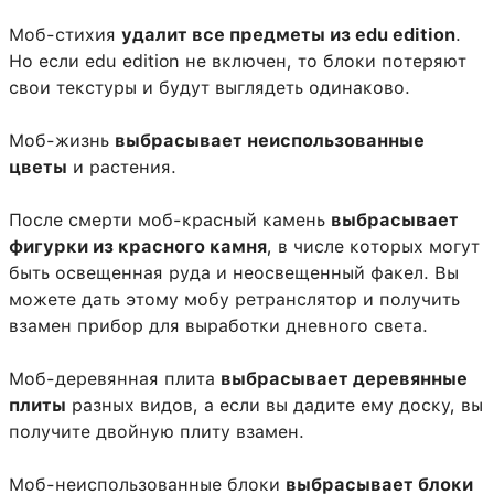
Моб-стихия
удалит все предметы из edu edition
.
Но если edu edition не включен, то блоки потеряют
свои текстуры и будут выглядеть одинаково.
Моб-жизнь
выбрасывает неиспользованные
цветы
и растения.
После смерти моб-красный камень
выбрасывает
фигурки из красного камня
, в числе которых могут
быть освещенная руда и неосвещенный факел. Вы
можете дать этому мобу ретранслятор и получить
взамен прибор для выработки дневного света.
Моб-деревянная плита
выбрасывает деревянные
плиты
разных видов, а если вы дадите ему доску, вы
получите двойную плиту взамен.
Моб-неиспользованные блоки
выбрасывает блоки