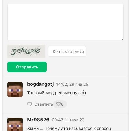
Отправить
bogdangotj
14:52, 29 янв 25
Топовый мод рекомендую 👍
Ответить
0
Mr98526
00:47, 11 июл 23
Хммм... Почему это называется 2 способ