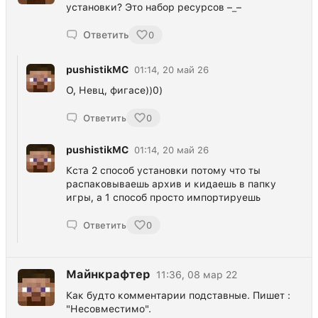
установки? Это набор ресурсов –_–
Ответить
0
pushistikMC
01:14, 20 май 26
О, Невц, фигасе))0)
Ответить
0
pushistikMC
01:14, 20 май 26
Кста 2 способ установки потому что ты
распаковываешь архив и кидаешь в папку
игры, а 1 способ просто импортируешь
Ответить
0
Майнкрафтер
11:36, 08 мар 22
Как будто комментарии подставные. Пишет :
"Несовместимо".